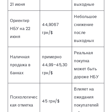
21 июня
выходные
Небольшое
Ориентир
44,9067
снижение
НБУ на 22
грн/$
после
июня
выходных
Реальная
Наличная
примерно
покупка
продажа в
44,99–45,30
может быть
банках
грн/$
дороже НБУ
Влияет на
Психологичес
ожидания
45 грн/$
кая отметка
покупателей