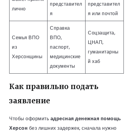
представител
представител
лично
я
я или почтой
Справка
Соцзащита,
Семья ВПО
ВПО,
ЦНАП,
из
паспорт,
гуманитарны
Херсонщины
медицинские
й хаб
документы
Как правильно подать
заявление
Чтобы оформить
адресная денежная помощь
Херсон
без лишних задержек, сначала нужно