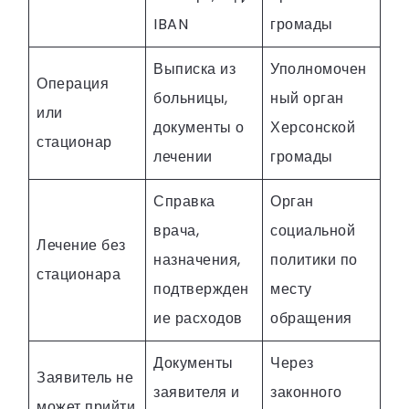
IBAN
громады
Выписка из
Уполномочен
Операция
больницы,
ный орган
или
документы о
Херсонской
стационар
лечении
громады
Справка
Орган
врача,
социальной
Лечение без
назначения,
политики по
стационара
подтвержден
месту
ие расходов
обращения
Документы
Через
Заявитель не
заявителя и
законного
может прийти