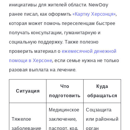
инициативы для жителей области. NewDay
ранее писал, как оформить
«Картку Херсонця»
,
которая может помочь переселенцам быстрее
получать консультации, гуманитарную и
социальную поддержку. Также полезно
проверить материал о
ежемесячной денежной
помощи в Херсоне
, если семье нужна не только
разовая выплата на лечение.
Что
Куда
Ситуация
подготовить
обращаться
Медицинское
Соцзащита
Тяжелое
заключение,
или районный
заболевание
паспорт, код,
орган