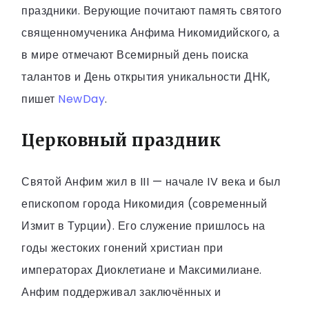
праздники. Верующие почитают память святого
священномученика Анфима Никомидийского, а
в мире отмечают Всемирный день поиска
талантов и День открытия уникальности ДНК,
пишет
NewDay
.
Церковный праздник
Святой Анфим жил в III — начале IV века и был
епископом города Никомидия (современный
Измит в Турции). Его служение пришлось на
годы жестоких гонений христиан при
императорах Диоклетиане и Максимилиане.
Анфим поддерживал заключённых и