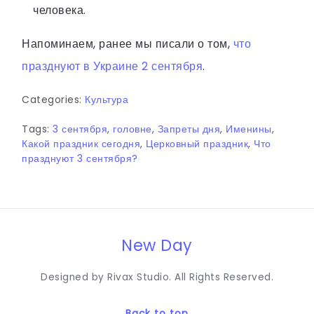
человека.
Напоминаем, ранее мы писали о том,
что
празднуют в Украине 2 сентября
.
Categories:
Культура
Tags:
3 сентября
,
головне
,
Запреты дня
,
Именины
,
Какой праздник сегодня
,
Церковный праздник
,
Что
празднуют 3 сентября?
New Day
Designed by Rivax Studio. All Rights Reserved.
Back to top