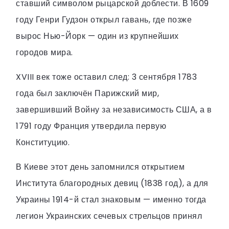
ставший символом рыцарской доблести. В 1609
году Генри Гудзон открыл гавань, где позже
вырос Нью-Йорк — один из крупнейших
городов мира.
XVIII век тоже оставил след: 3 сентября 1783
года был заключён Парижский мир,
завершивший Войну за независимость США, а в
1791 году Франция утвердила первую
Конституцию.
В Киеве этот день запомнился открытием
Института благородных девиц (1838 год), а для
Украины 1914-й стал знаковым — именно тогда
легион Украинских сечевых стрельцов принял