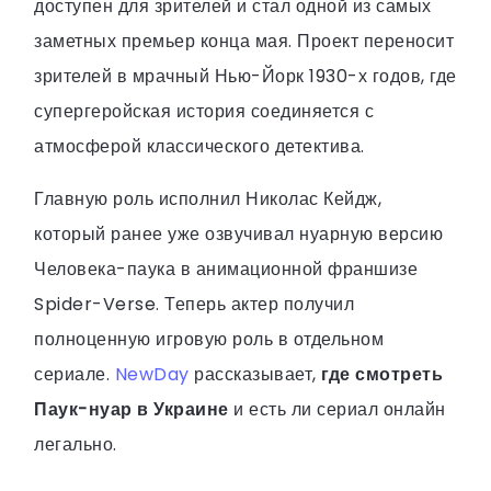
доступен для зрителей и стал одной из самых
заметных премьер конца мая. Проект переносит
зрителей в мрачный Нью-Йорк 1930-х годов, где
супергеройская история соединяется с
атмосферой классического детектива.
Главную роль исполнил Николас Кейдж,
который ранее уже озвучивал нуарную версию
Человека-паука в анимационной франшизе
Spider-Verse. Теперь актер получил
полноценную игровую роль в отдельном
сериале.
NewDay
рассказывает,
где смотреть
Паук-нуар в Украине
и есть ли сериал онлайн
легально.