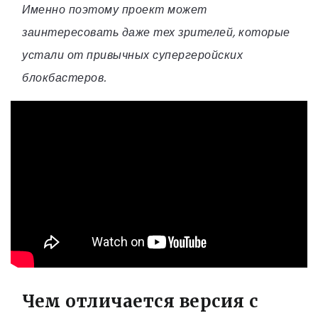
Именно поэтому проект может
заинтересовать даже тех зрителей, которые
устали от привычных супергеройских
блокбастеров.
Чем отличается версия с