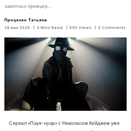
заметных премьер...
Проценко Татьяна
28 мая 2026
3 Mins Read
505 Views
0 Comments
Сериал «Паук-нуар» с Николасом Кейджем уже