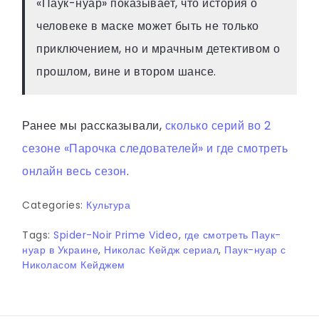
«Паук-нуар» показывает, что история о
человеке в маске может быть не только
приключением, но и мрачным детективом о
прошлом, вине и втором шансе.
Ранее мы рассказывали,
сколько серий во 2
сезоне «Парочка следователей» и где смотреть
онлайн весь сезон
.
Categories:
Культура
Tags:
Spider-Noir Prime Video
,
где смотреть Паук-
нуар в Украине
,
Николас Кейдж сериал
,
Паук-нуар с
Николасом Кейджем