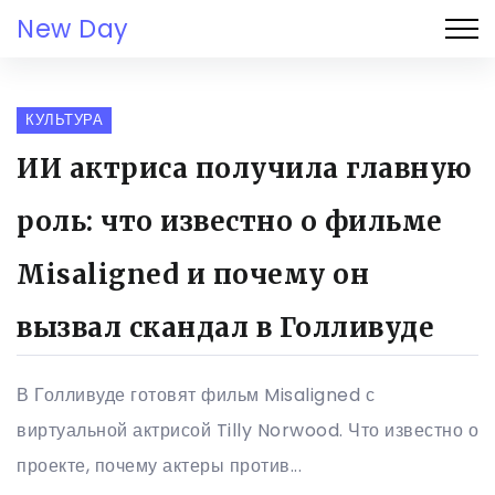
New Day
КУЛЬТУРА
ИИ актриса получила главную
роль: что известно о фильме
Misaligned и почему он
вызвал скандал в Голливуде
В Голливуде готовят фильм Misaligned с
виртуальной актрисой Tilly Norwood. Что известно о
проекте, почему актеры против...