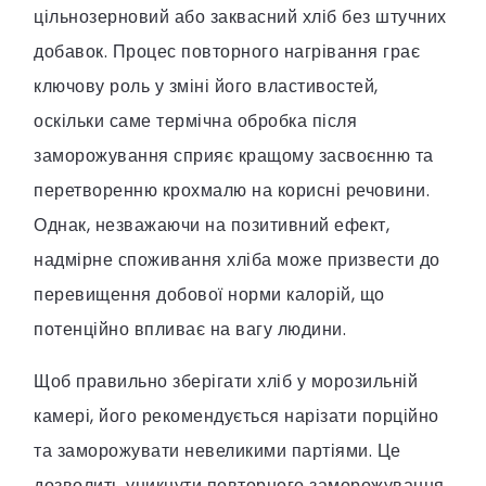
цільнозерновий або заквасний хліб без штучних
добавок. Процес повторного нагрівання грає
ключову роль у зміні його властивостей,
оскільки саме термічна обробка після
заморожування сприяє кращому засвоєнню та
перетворенню крохмалю на корисні речовини.
Однак, незважаючи на позитивний ефект,
надмірне споживання хліба може призвести до
перевищення добової норми калорій, що
потенційно впливає на вагу людини.
Щоб правильно зберігати хліб у морозильній
камері, його рекомендується нарізати порційно
та заморожувати невеликими партіями. Це
дозволить уникнути повторного заморожування,