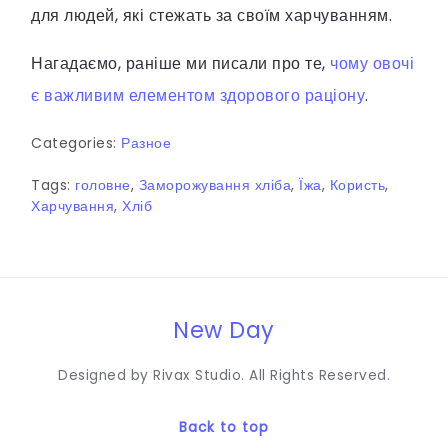
для людей, які стежать за своїм харчуванням.
Нагадаємо, раніше ми писали про те,
чому овочі
є важливим елементом здорового раціону
.
Categories:
Разное
Tags:
головне
,
Заморожування хліба
,
Їжа
,
Користь
,
Харчування
,
Хліб
New Day
Designed by Rivax Studio. All Rights Reserved.
Back to top