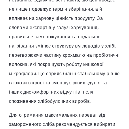
не лише подовжує термін зберігання, а й
впливає на харчову цінність продукту. За
словами експертів у галузі харчування,
правильне заморожування та подальше
нагрівання змінює структуру вуглеводів у хлібі,
перетворюючи частину крохмалю на пробіотичні
волокна, які покращують роботу кишкової
мікрофлори. Це сприяє більш стабільному рівню
глюкози в крові та зменшує ризик здуття та
інших дискомфортних відчуттів після
споживання хлібобулочних виробів.
Для отримання максимальних переваг від
замороженого хліба рекомендується вибирати