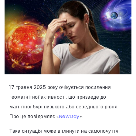
17 травня 2025 року очікується посилення
геомагнітної активності, що призведе до
магнітної бурі низького або середнього рівня.
Про це повідомляє «
NewDay
».
Така ситуація може вплинути на самопочуття