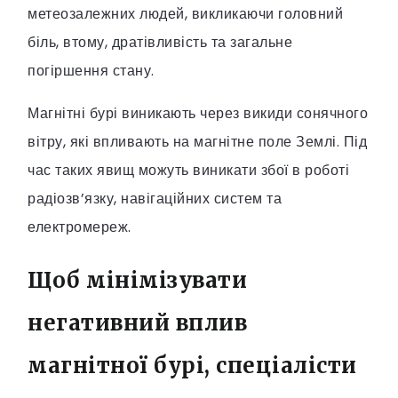
метеозалежних людей, викликаючи головний
біль, втому, дратівливість та загальне
погіршення стану.
Магнітні бурі виникають через викиди сонячного
вітру, які впливають на магнітне поле Землі. Під
час таких явищ можуть виникати збої в роботі
радіозв’язку, навігаційних систем та
електромереж.
Щоб мінімізувати
негативний вплив
магнітної бурі, спеціалісти