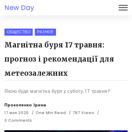
New Day
ОБЩЕСТВО
РАЗНОЕ
Магнітна буря 17 травня:
прогноз і рекомендації для
метеозалежних
Якою буде магнітна буря у суботу, 17 травня?
Прокопенко Ірина
17 мая 2025
One Min Read
787 Views
0 Comments