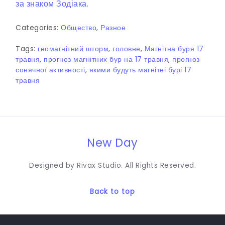
за знаком Зодіака.
Categories:
Общество
,
Разное
Tags:
геомагнітний шторм
,
головне
,
Магнітна буря 17
травня
,
прогноз магнітних бур на 17 травня
,
прогноз
сонячної активності
,
якими будуть магнітеі бурі 17
травня
New Day
Designed by Rivax Studio. All Rights Reserved.
Back to top