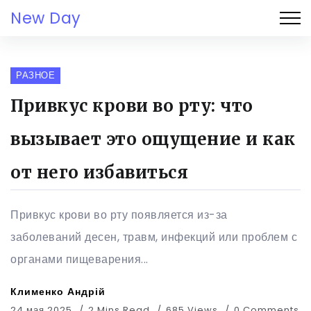
New Day
РАЗНОЕ
Привкус крови во рту: что
вызывает это ощущение и как
от него избавиться
Привкус крови во рту появляется из-за
заболеваний десен, травм, инфекций или проблем с
органами пищеварения...
Клименко Андрій
24 мая 2025
2 Mins Read
685 Views
0 Comments