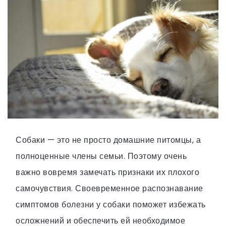
Собаки — это не просто домашние питомцы, а
полноценные члены семьи. Поэтому очень
важно вовремя замечать признаки их плохого
самочувствия. Своевременное распознавание
симптомов болезни у собаки поможет избежать
осложнений и обеспечить ей необходимое