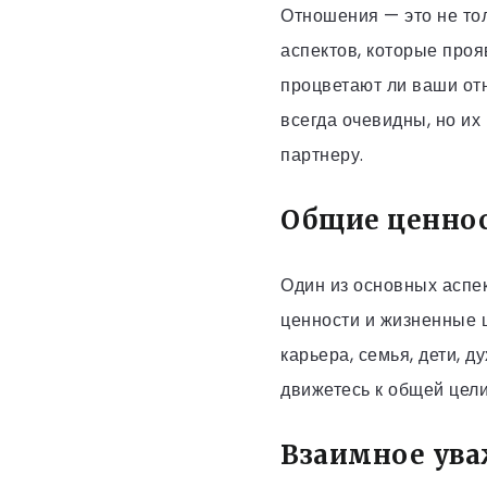
Отношения — это не то
аспектов, которые проя
процветают ли ваши отн
всегда очевидны, но их
партнеру.
Общие ценнос
Один из основных аспек
ценности и жизненные ц
карьера, семья, дети, 
движетесь к общей цели
Взаимное ув