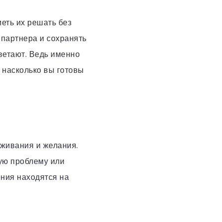
еть их решать без
 партнера и сохранять
ветают. Ведь именно
 насколько вы готовы
еживания и желания.
ую проблему или
ения находятся на