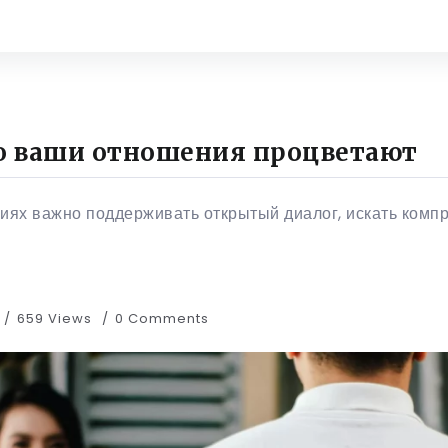
то ваши отношения процветают
ях важно поддерживать открытый диалог, искать комп
659 Views
0 Comments