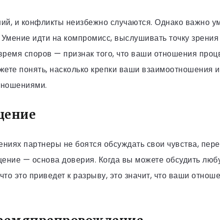
ий, и конфликты неизбежно случаются. Однако важно ум
 Умение идти на компромисс, выслушивать точку зрения
время споров — признак того, что ваши отношения проц
жете понять, насколько крепки ваши взаимоотношения и
отношениями.
щение
ниях партнеры не боятся обсуждать свои чувства, пер
щение — основа доверия. Когда вы можете обсудить люб
 что это приведет к разрыву, это значит, что ваши отнош