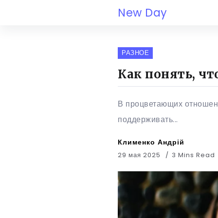
New Day
РАЗНОЕ
Как понять, ч
В процветающих отношени
поддерживать...
Клименко Андрій
29 мая 2025
3 Mins Read