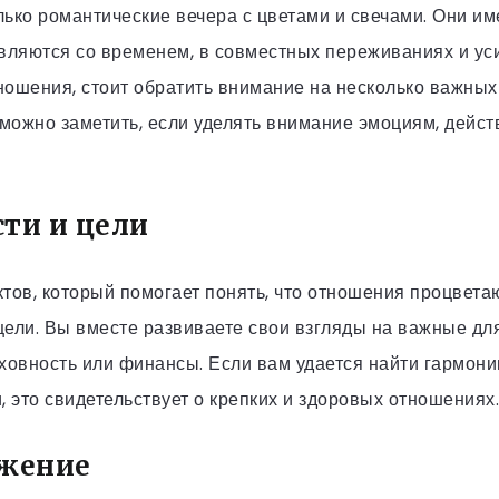
лько романтические вечера с цветами и свечами. Они и
вляются со временем, в совместных переживаниях и уси
ошения, стоит обратить внимание на несколько важных
 можно заметить, если уделять внимание эмоциям, дейс
ти и цели
тов, который помогает понять, что отношения процвета
ели. Вы вместе развиваете свои взгляды на важные для
духовность или финансы. Если вам удается найти гармони
, это свидетельствует о крепких и здоровых отношениях.
ажение