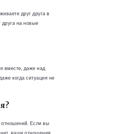
иваете друг друга в
 друга на новые
я вместе, даже над
даже когда ситуация не
я?
 отношений. Если вы
ачит, ваши отношения