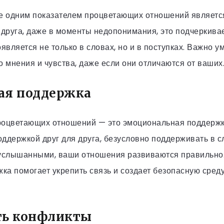
ще одним показателем процветающих отношений являетс
 друга, даже в моменты недопонимания, это подчеркива
вляется не только в словах, но и в поступках. Важно у
о мнения и чувства, даже если они отличаются от ваших
ая поддержка
роцветающих отношений — это эмоциональная поддержк
ддержкой друг для друга, безусловно поддерживать в с
 услышанными, ваши отношения развиваются правильно
ка помогает укрепить связь и создает безопасную сред
ть конфликты