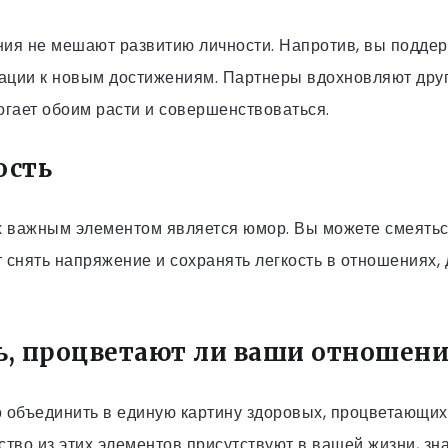
я не мешают развитию личности. Напротив, вы поддерж
ации к новым достижениям. Партнеры вдохновляют друг
огает обоим расти и совершенствоваться.
ость
 важным элементом является юмор. Вы можете смеятьс
 снять напряжение и сохранять легкость в отношениях, 
ь, процветают ли ваши отношени
о объединить в единую картину здоровых, процветающих
ство из этих элементов присутствуют в вашей жизни, зн