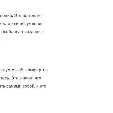
ений. Это не только
вместе или обсуждение
пособствует созданию
.
ствуете себя комфортно
есь. Это значит, что
ыть самими собой, и это