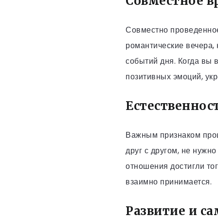
Совместное 
Совместно проведенное
романтические вечера, 
событий дня. Когда вы
позитивных эмоций, укр
Естественнос
Важным признаком проц
друг с другом, не нужно
отношения достигли тог
взаимно принимается.
Развитие и с