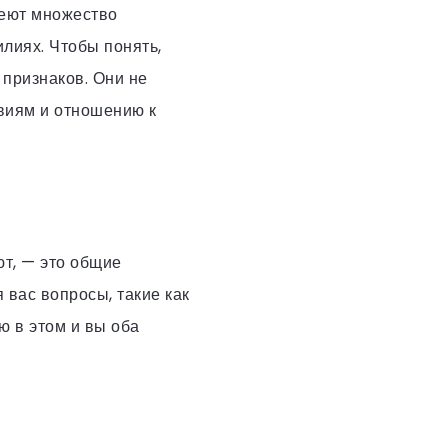
меют множество
лиях. Чтобы понять,
 признаков. Они не
твиям и отношению к
ют, — это общие
 вас вопросы, такие как
ю в этом и вы оба