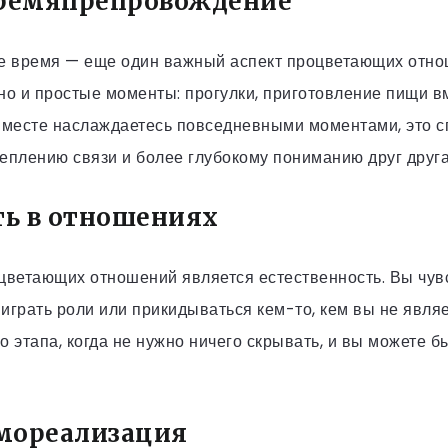
времяпрепровождение
 время — еще один важный аспект процветающих отнош
но и простые моменты: прогулки, приготовление пищи 
 вместе наслаждаетесь повседневными моментами, это с
еплению связи и более глубокому пониманию друг друга
ть в отношениях
ветающих отношений является естественность. Вы чув
 играть роли или прикидываться кем-то, кем вы не являет
о этапа, когда не нужно ничего скрывать, и вы можете б
амореализация