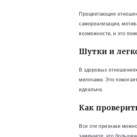
Процветающие отношени
самореализации, мотив
возможности, и это пом
Шутки и легк
В здоровых отношениях
мелочами. Это помогает
идеальна.
Как проверит
Все эти признаки можн
замечаете, что большин