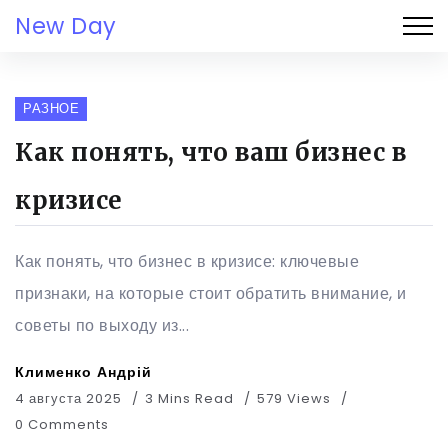
New Day
РАЗНОЕ
Как понять, что ваш бизнес в
кризисе
Как понять, что бизнес в кризисе: ключевые
признаки, на которые стоит обратить внимание, и
советы по выходу из...
Клименко Андрій
4 августа 2025
3 Mins Read
579 Views
0 Comments