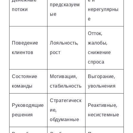
предсказуем
потоки
нерегулярны
ые
е
Отток,
Поведение
Лояльность,
жалобы,
клиентов
рост
снижение
спроса
Состояние
Мотивация,
Выгорание,
команды
стабильность
увольнения
Стратегическ
Руководящие
Реактивные,
ие,
решения
несистемные
обдуманные