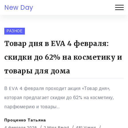
New Day
РАЗНОЕ
Товар дня в EVA 4 февраля:
скидки до 62% на косметику и
товары для дома
В EVA 4 февраля проходит акция «Товар дня»,
которая предлагает скидки до 62% на косметику,
парфюмерию и товары...
Проценко Татьяна
4 февраля 2026
2 Mins Read
481 Views