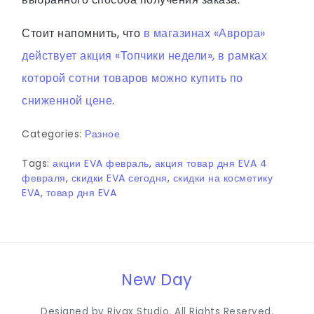
Стоит напомнить, что
в магазинах «Аврора»
действует акция «Топчики недели», в рамках
которой сотни товаров можно купить по
сниженной цене
.
Categories:
Разное
Tags:
акции EVA февраль
,
акция товар дня EVA 4
февраля
,
скидки EVA сегодня
,
скидки на косметику
EVA
,
товар дня EVA
New Day
Designed by Rivax Studio. All Rights Reserved.