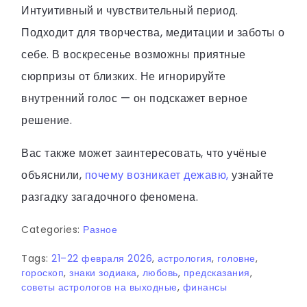
Интуитивный и чувствительный период.
Подходит для творчества, медитации и заботы о
себе. В воскресенье возможны приятные
сюрпризы от близких. Не игнорируйте
внутренний голос — он подскажет верное
решение.
Вас также может заинтересовать, что учёные
объяснили,
почему возникает дежавю,
узнайте
разгадку загадочного феномена.
Categories:
Разное
Tags:
21–22 февраля 2026
,
астрология
,
головне
,
гороскоп
,
знаки зодиака
,
любовь
,
предсказания
,
советы астрологов на выходные
,
финансы