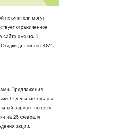
ой покупатели могут
ствует ограниченное
 сайте eva.ua. В
. Скидки достигают 48%,
y
.
осами. Предложения
тьми. Отдельные товары
льный вариант по весу
ки на 26 февраля.
дения акции.