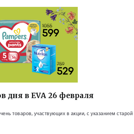
в дня в EVA 26 февраля
ень товаров, участвующих в акции, с указанием старой 