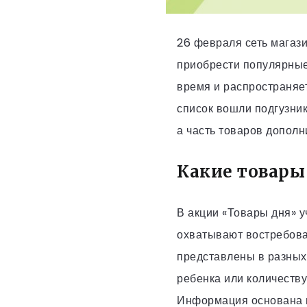
26 февраля сеть магази
приобрести популярные
время и распространяет
список вошли подгузник
а часть товаров допол
Какие товары
В акции «Товары дня» у
охватывают востребова
представлены в разных 
ребенка или количеству
Информация основана н