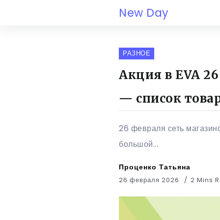
New Day
РАЗНОЕ
Акция в EVA 26
— список това
26 февраля сеть магазино
большой...
Проценко Татьяна
26 февраля 2026
2 Mins 