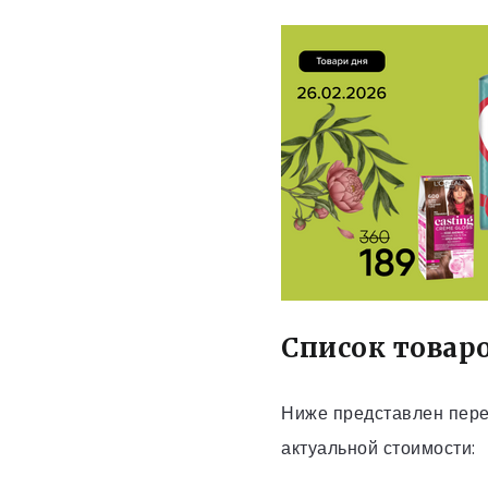
Список товаро
Ниже представлен переч
актуальной стоимости: