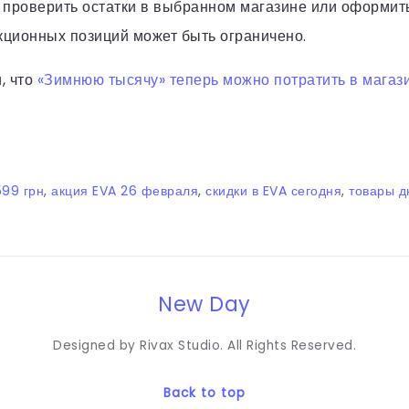
 проверить остатки в выбранном магазине или оформить
кционных позиций может быть ограничено.
, что
«Зимнюю тысячу» теперь можно потратить в мага
99 грн
,
акция EVA 26 февраля
,
скидки в EVA сегодня
,
товары д
New Day
Designed by Rivax Studio. All Rights Reserved.
Back to top