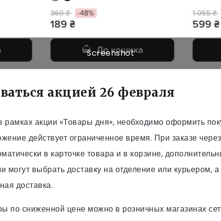
Screenshot
оваться акцией 26 февраля
в рамках акции «Товары дня», необходимо оформить пок
ожение действует ограниченное время. При заказе чере
матически в карточке товара и в корзине, дополнитель
ли могут выбрать доставку на отделение или курьером, 
ная доставка.
ры по сниженной цене можно в розничных магазинах сет