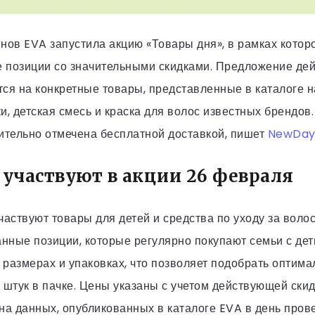
нов EVA запустила акцию «Товары дня», в рамках котор
 позиции со значительными скидками. Предложение дей
ся на конкретные товары, представленные в каталоге на
и, детская смесь и краска для волос известных брендов
нительно отмечена бесплатной доставкой, пишет
NewDa
 участвуют в акции 26 февраля
частвуют товары для детей и средства по уходу за вол
нные позиции, которые регулярно покупают семьи с де
размерах и упаковках, что позволяет подобрать оптима
 штук в пачке. Цены указаны с учетом действующей скид
а данных, опубликованных в каталоге EVA в день прове