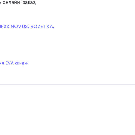
 онлайн-заказ,
зинах NOVUS, ROZETKA,
ня EVA скидки