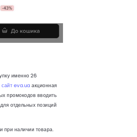
упку именно 26
з
сайт eva.ua
акционная
ных промокодов вводить
а для отдельных позиций
и при наличии товара.