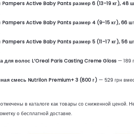
Pampers Active Baby Pants размер 6 (13–19 кг), 48 ш
.
Pampers Active Baby Pants размер 4 (9–15 кг), 66 ш
.
Pampers Active Baby Pants размер 5 (11–17 кг), 56 ш
.
 для волос L’Oreal Paris Casting Creme Gloss
— 189 
ная смесь Nutrilon Premium+ 3 (800 г)
— 529 грн вмес
отмечены в каталоге как товары со сниженной ценой. Н
метку о бесплатной доставке.