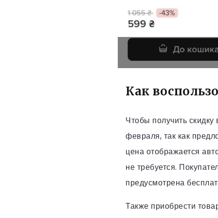
Как воспольз
Чтобы получить скидку 
февраля, так как предл
цена отображается авто
не требуется. Покупате
предусмотрена бесплат
Также приобрести това