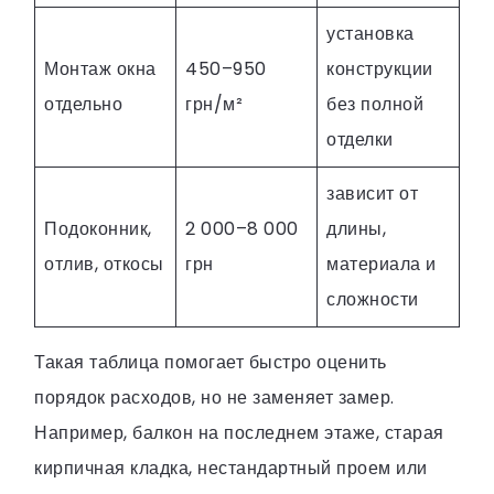
установка
Монтаж окна
450–950
конструкции
отдельно
грн/м²
без полной
отделки
зависит от
Подоконник,
2 000–8 000
длины,
отлив, откосы
грн
материала и
сложности
Такая таблица помогает быстро оценить
порядок расходов, но не заменяет замер.
Например, балкон на последнем этаже, старая
кирпичная кладка, нестандартный проем или