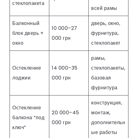
стеклопакета
всей рамы
Балконный
дверь, окно,
10 000–27
блок дверь +
фурнитура,
000 грн
окно
стеклопакет
рамы,
Остекление
14 000–35
стеклопакеты,
лоджии
000 грн
базовая
фурнитура
конструкция,
Остекление
20 000–45
монтаж,
балкона “под
000 грн
дополнительн
ключ”
ые работы