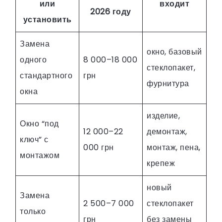
или
входит
2026 году
установить
Замена
окно, базовый
одного
8 000–18 000
стеклопакет,
стандартного
грн
фурнитура
окна
изделие,
Окно “под
12 000–22
демонтаж,
ключ” с
000 грн
монтаж, пена,
монтажом
крепеж
новый
Замена
2 500–7 000
стеклопакет
только
грн
без замены