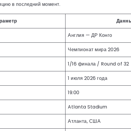
яцию в последний момент.
раметр
Данн
Англия — ДР Конго
Чемпионат мира 2026
1/16 финала / Round of 32
1 июля 2026 года
19:00
Atlanta Stadium
Атланта, США