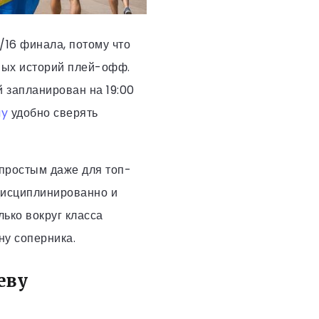
/16 финала, потому что
нных историй плей-офф.
й запланирован на 19:00
y
удобно сверять
 простым даже для топ-
 дисциплинированно и
лько вокруг класса
ну соперника.
еву