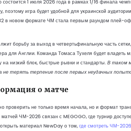
 состоится 1 июля 2026 года в рамках 1/16 финала чем
ву, поэтому игра будет удобной для украинской аудитории
 32 в новом формате ЧМ стала первым раундом плей-оф
жит борьбу за выход в четвертьфинальную часть сетки,
ера для Англии. Команда Томаса Тухеля будет владеть м
у на низкий блок, быстрые рывки и стандарты.
В таком 
а не терять терпение после первых неудачных попыто
ормация о матче
о проверить не только время начала, но и формат тран
матчей ЧМ-2026 связан с MEGOGO, где турнир доступен
 открыть материал NewDay о том,
где смотреть ЧМ-2026