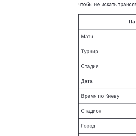
чтобы не искать трансл
Па
Матч
Турнир
Стадия
Дата
Время по Киеву
Стадион
Город