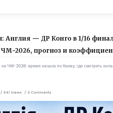
: Англия — ДР Конго в 1/16 фина
 ЧМ-2026, прогноз и коэффицие
 на ЧМ-2026: время начала по Киеву, где смотреть онла
541 Views
0 Comments