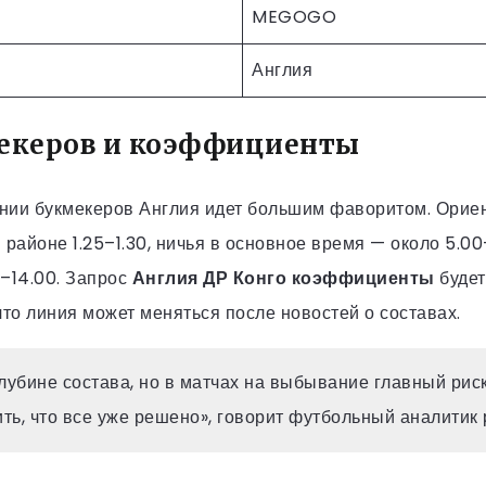
MEGOGO
Англия
екеров и коэффициенты
нии букмекеров Англия идет большим фаворитом. Орие
 районе 1.25–1.30, ничья в основное время — около 5.00
0–14.00. Запрос
Англия ДР Конго коэффициенты
будет
что линия может меняться после новостей о составах.
глубине состава, но в матчах на выбывание главный ри
ть, что все уже решено», говорит футбольный аналитик 