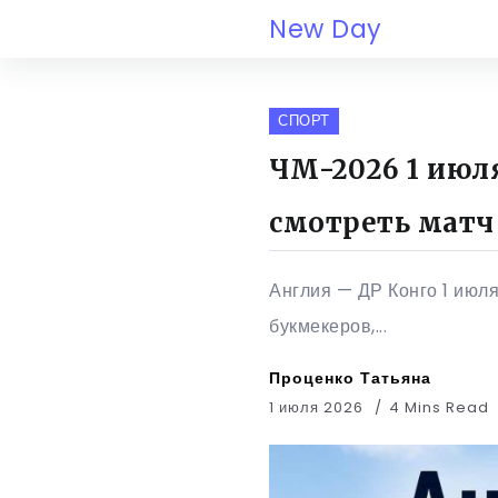
New Day
СПОРТ
ЧМ-2026 1 июля
смотреть матч
Англия — ДР Конго 1 июля
букмекеров,...
Проценко Татьяна
1 июля 2026
4 Mins Read