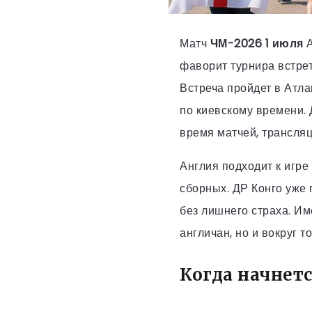
Матч
ЧМ-2026 1 июля
А
фаворит турнира встре
Встреча пройдет в Атла
по киевскому времени. 
время матчей, трансля
Англия подходит к игре
сборных. ДР Конго уже 
без лишнего страха. И
англичан, но и вокруг 
Когда начнет