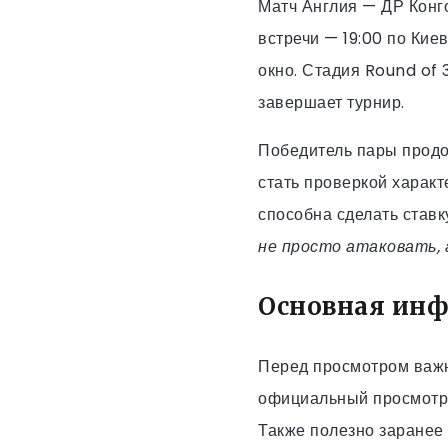
Матч Англия — ДР Конго
встречи — 19:00 по Кие
окно. Стадия Round of
завершает турнир.
Победитель пары продол
стать проверкой характ
способна сделать ставк
не просто атаковать, 
Основная инф
Перед просмотром важн
официальный просмотр 
Также полезно заранее