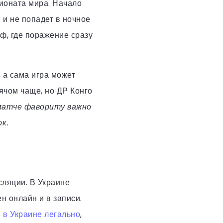
пионата мира. Начало
 и не попадет в ночное
ф, где поражение сразу
 а сама игра может
ячом чаще, но ДР Конго
матче фавориту важно
к.
сляции. В Украине
 онлайн и в записи.
 в Украине легально
,