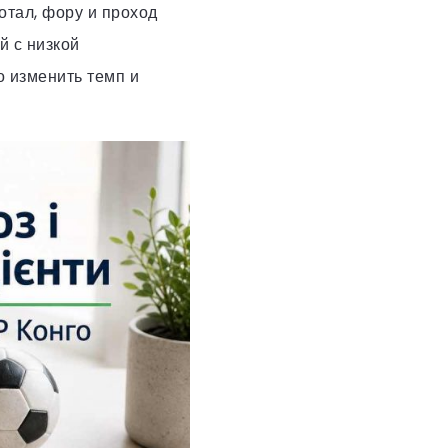
отал, фору и проход
й с низкой
о изменить темп и