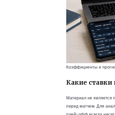
Коэффициенты и прогно
Какие ставки
Материал не является 
перед матчем. Для анал
плей-офф всегда несет