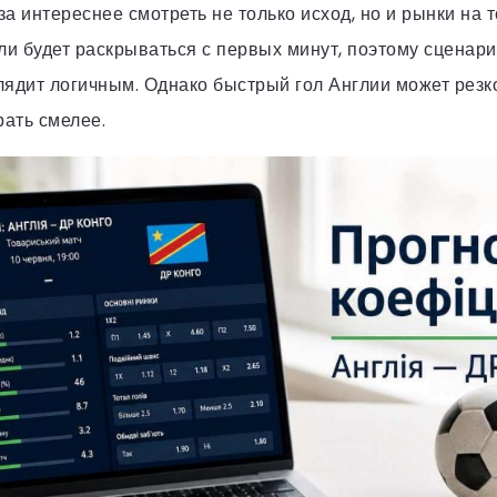
а интереснее смотреть не только исход, но и рынки на т
ли будет раскрываться с первых минут, поэтому сценари
ядит логичным. Однако быстрый гол Англии может резк
рать смелее.