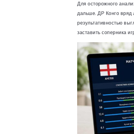
Для осторожного анализ
дальше. ДР Конго вряд 
результативностью выгл
заставить соперника иг