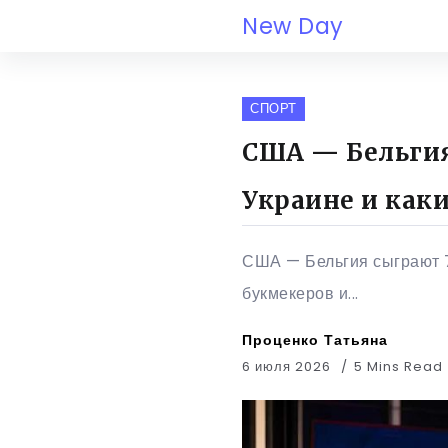
New Day
СПОРТ
США — Бельгия 
Украине и как
США — Бельгия сыграют 7 
букмекеров и...
Проценко Татьяна
6 июля 2026
5 Mins Read