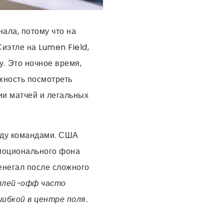
ала, потому что на
иэтле на Lumen Field,
у. Это ночное время,
жность посмотреть
и матчей и легальных
жду командами. США
эмоционального фона
енегал после сложного
 плей-офф часто
ибкой в центре поля.