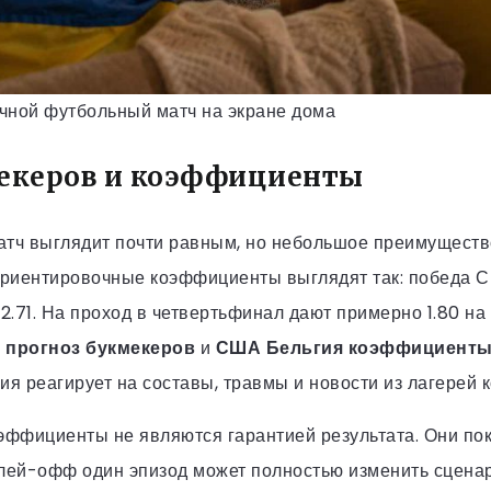
чной футбольный матч на экране дома
екеров и коэффициенты
атч выглядит почти равным, но небольшое преимуществ
риентировочные коэффициенты выглядят так: победа С
 2.71. На проход в четвертьфинал дают примерно 1.80 на
 прогноз букмекеров
и
США Бельгия коэффициент
ния реагирует на составы, травмы и новости из лагерей 
оэффициенты не являются гарантией результата. Они по
плей-офф один эпизод может полностью изменить сцена