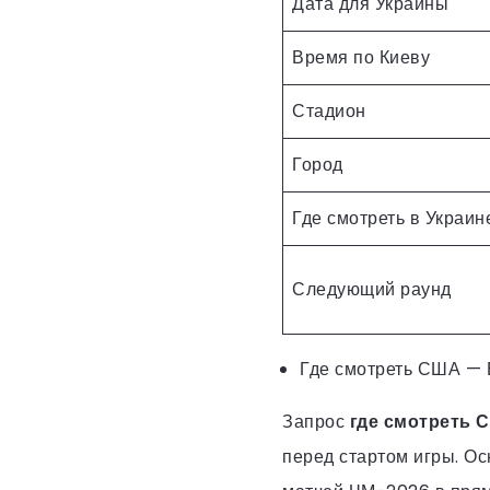
Дата для Украины
Время по Киеву
Стадион
Город
Где смотреть в Украин
Следующий раунд
Где смотреть США — 
Запрос
где смотреть 
перед стартом игры. О