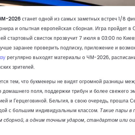
ЧМ-2026
станет одной из самых заметных встреч 1/8 фин
рнира и опытная европейская сборная. Игра пройдет в С
лей стартовый свисток прозвучит 7 июля в 03:00 по Киев
учше заранее проверить подписку, приложение и возмо
ay
регулярно выходят материалы о ЧМ-2026, расписани
ских зрителей.
ется тем, что букмекеры не видят огромной разницы ме
 домашнего поля, поддержки трибун и более свежего 
ей и Герцеговиной. Бельгия, в свою очередь, прошла С
ндой с большим индивидуальным классом.
Такие пары в
сборной, а одним точным ударом, стандартом или ош