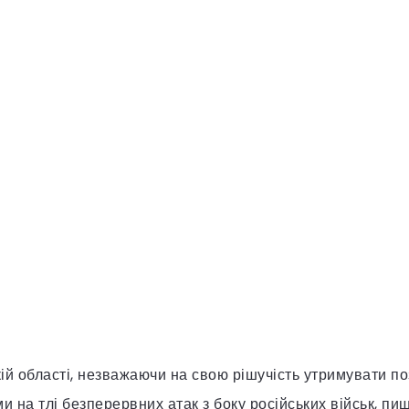
кій області, незважаючи на свою рішучість утримувати поз
 на тлі безперервних атак з боку російських військ, пи