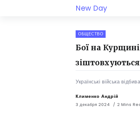
New Day
ОБЩЕСТВО
Бої на Курщині
зіштовхуються
Українські війська відбив
Клименко Андрій
3 декабря 2024
2 Mins R