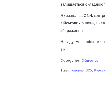
залишається складною 
Як зазначає CNN, контр
військових рішень, і на
збереження.
Нагадуємо, раніше ми п
вік.
Categories:
Общество
Tags:
головне
,
ЗСУ
,
Курськ