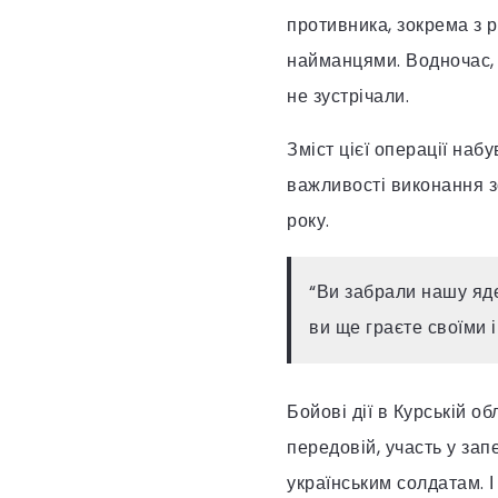
противника, зокрема з 
найманцями. Водночас, 
не зустрічали.
Зміст цієї операції на
важливості виконання з
року.
“Ви забрали нашу яде
ви ще граєте своїми і
Бойові дії в Курській об
передовій, участь у зап
українським солдатам. І