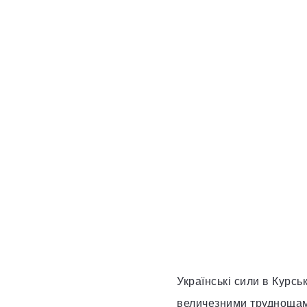
Українські сили в Курсь
величезними труднощами