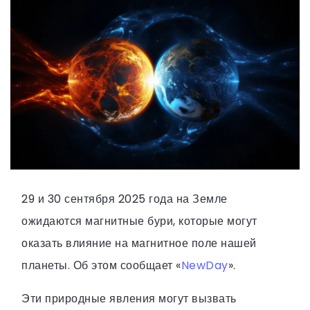
29 и 30 сентября 2025 года на Земле
ожидаются магнитные бури, которые могут
оказать влияние на магнитное поле нашей
планеты. Об этом сообщает «
NewDay
».
Эти природные явления могут вызвать