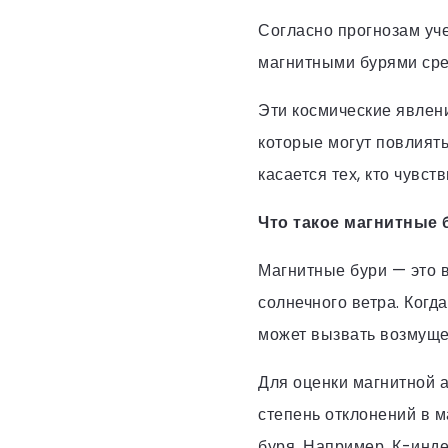
Согласно прогнозам уче
магнитными бурями сре
Эти космические явлен
которые могут повлиять
касается тех, кто чувст
Что такое магнитные 
Магнитные бури — это 
солнечного ветра. Когд
может вызвать возмуще
Для оценки магнитной 
степень отклонений в 
буря. Например, К-инде