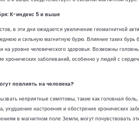
бря: К-индекс 5 и выше
тов, в эти дни ожидается увеличение геомагнитной акт
реднюю и сильную магнитную бурю. Влияние таких бурь 
 и на уровне человеческого здоровья. Возможны головны
ие хронических заболеваний, особенно у людей с серде
огут повлиять на человека?
ызвать неприятные симптомы, такие как головная боль,
а, ухудшение настроения и обострение хронических заб
ениям в магнитном поле Земли, могут почувствовать эт