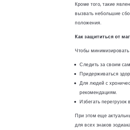
Кроме того, такие явле
вызвать небольшие сбои
положения.
Как защититься от ма
Чтобы минимизировать 
Следить за своим сам
Придерживаться здоро
Для людей с хрониче
рекомендациям.
Избегать перегрузок 
При этом еще актуальн
для всех знаков зодиака