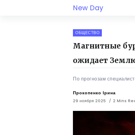
New Day
ОБЩЕСТВО
Магнитные бури
ожидает Земл
По прогнозам специалисто
Прокопенко Ірина
29 ноября 2025
2 Mins R