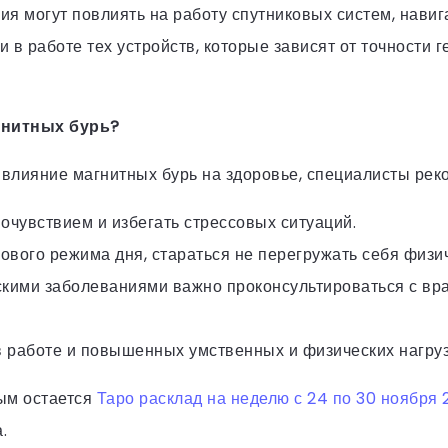
ния могут повлиять на работу спутниковых систем, навиг
 в работе тех устройств, которые зависят от точности 
гнитных бурь?
влияние магнитных бурь на здоровье, специалисты рек
очувствием и избегать стрессовых ситуаций.
вого режима дня, стараться не перегружать себя физи
скими заболеваниями важно проконсультироваться с вра
в работе и повышенных умственных и физических нагруз
ым остается
Таро расклад на неделю с 24 по 30 ноября 
.