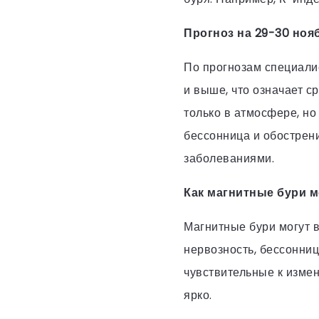
Прогноз на 29-30 ноя
По прогнозам специалис
и выше, что означает с
только в атмосфере, но
бессонница и обострен
заболеваниями.
Как магнитные бури м
Магнитные бури могут в
нервозность, бессонниц
чувствительные к измен
ярко.