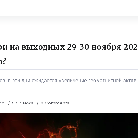
 на выходных 29-30 ноября 2025
ю?
в, в эти дни ожидается увеличение геомагнитной актив
ead
571 Views
0 Comments