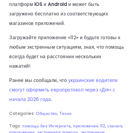
платформ
iOS
и
Android
и может быть
загружено бесплатно из соответствующих
магазинов приложений.
Загружайте приложение «112» и будьте готовы к
любым экстренным ситуациям, зная, что помощь
всегда будет на расстоянии нескольких
нажатий!
Ранее мы сообщали, что
украинские водители
смогут оформить европротокол через «Дія» с
начала 2026 года
.
Categories:
Общество
,
Техно
Tags:
помощь без Интернета
,
приложение 112
,
скачать
приложение
,
экстренная помощь
,
экстренные