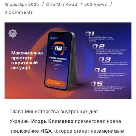
18 декабря 2025
One Min Read
563 Views
0 Comments
Глава Министерства внутренних дел
Украины
Игорь Клименко
презентовал новое
приложение
«112»
, которое станет незаменимым