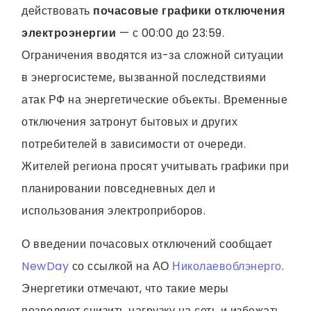
действовать
почасовые графики отключения
электроэнергии
— с 00:00 до 23:59.
Ограничения вводятся из-за сложной ситуации
в энергосистеме, вызванной последствиями
атак РФ на энергетические объекты. Временные
отключения затронут бытовых и других
потребителей в зависимости от очереди.
Жителей региона просят учитывать графики при
планировании повседневных дел и
использования электроприборов.
О введении почасовых отключений сообщает
NewDay
со ссылкой на АО
Николаевоблэнерго
.
Энергетики отмечают, что такие меры
позволяют снизить нагрузку на сеть и избежать