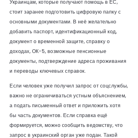
Украинцам, которые получают помощь в ЕС,
стоит заранее подготовить цифровую папку с
основными документами. В неё желательно
добавить паспорт, идентификационный код,
документ о временной защите, справку о
доходах, ОК-5, возможные пенсионные
документы, подтверждение адреса проживания
и переводы ключевых справок.
Если человек уже получил запрос от соцслужбы,
важно не ограничиваться устным объяснением,
а подать письменный ответ и приложить хотя
бы часть документов. Если справка ещё
формируется, можно сообщить ведомству, что
запрос в украинский орган уже подан. Такой