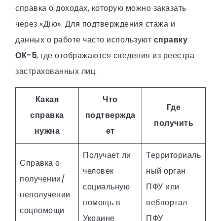
справка о доходах, которую можно заказать
через «Дію». Для подтверждения стажа и
данных о работе часто используют
справку
ОК-5
, где отображаются сведения из реестра
застрахованных лиц.
Какая
Что
Где
справка
подтвержда
получить
нужна
ет
Получает ли
Территориаль
Справка о
человек
ный орган
получении/
социальную
ПФУ или
неполучении
помощь в
вебпортал
соцпомощи
Украине
ПФУ