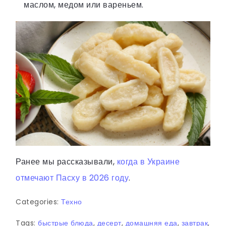
маслом, медом или вареньем.
Ранее мы рассказывали,
когда в Украине
отмечают Пасху в 2026 году
.
Categories:
Техно
Tags:
быстрые блюда
,
десерт
,
домашняя еда
,
завтрак
,