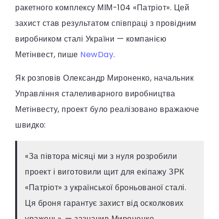
ракетного комплексу МІМ-104 «Патріот». Цей
захист став результатом співпраці з провідним
виробником сталі України — компанією
Метінвест, пише
NewDay
.
Як розповів Олександр Мироненко, начальник
Управління сталеливарного виробництва
Метінвесту, проект було реалізовано вражаюче
швидко:
«За півтора місяці ми з нуля розробили
проект і виготовили щит для екіпажу ЗРК
«Патріот» з української броньованої сталі.
Ця броня гарантує захист від осколкових
уражень», — зазначив Мироненко.