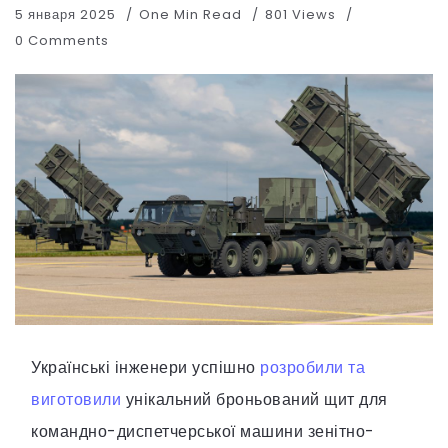
5 января 2025
One Min Read
801 Views
0 Comments
Українські інженери успішно
розробили та
виготовили
унікальний броньований щит для
командно-диспетчерської машини зенітно-