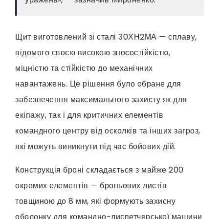
Щит виготовлений зі сталі 30ХН2МА — сплаву,
відомого своєю високою зносостійкістю,
міцністю та стійкістю до механічних
навантажень. Це рішення було обране для
забезпечення максимального захисту як для
екіпажу, так і для критичних елементів
командного центру від осколків та інших загроз,
які можуть виникнути під час бойових дій.
Конструкція броні складається з майже 200
окремих елементів — броньових листів
товщиною до 8 мм, які формують захисну
оболонку для командно-диспетчерської машини