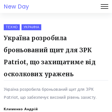
New Day
ТЕХНО
УКРАИНА
Україна розробила
броньований щит для ЗРК
Patriot, що захищатиме від
осколкових уражень
Україна розробила броньований щит для ЗРК
Patriot, що забезпечує високий рівень захисту.
Клименко Андрій