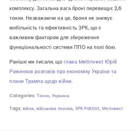
комплексу. Загальна вага броні перевищує 2,6
тонни. Незважаючи на це, броня не знижує
мобільність та ефективність ЗРК, що є
важливим фактором для збереження
функціональності системи ППО на полі бою.
Раніше ми писали, що
глава Metinvest Юрій
Риженков розповів про економіку України та
плани Трампа щодо війни.
Categories:
Техно
,
Украина
Tags:
війна
,
військова техніка
,
ЗРК Patriot
,
Метінвест