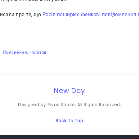
исали про те, що
Росія поширює фейкові повідомлення 
С
,
Пояснення
,
Філатов
New Day
Designed by Rivax Studio. All Rights Reserved.
Back to top