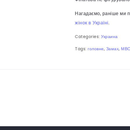
Нагадаємо, раніше ми п
жінок в Україні
.
Categories:
Украина
Tags:
головне
,
Замах
,
МВ