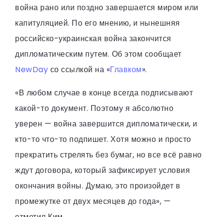
война рано или поздно завершается миром или
капитуляцией. По его мнению, и нынешняя
российско-украинская война закончится
дипломатическим путем. Об этом сообщает
NewDay
со ссылкой на «
Главком
».
«В любом случае в конце всегда подписывают
какой-то документ. Поэтому я абсолютно
уверен — война завершится дипломатически, и
кто-то что-то подпишет. Хотя можно и просто
прекратить стрелять без бумаг, но все всё равно
ждут договора, который зафиксирует условия
окончания войны. Думаю, это произойдет в
промежутке от двух месяцев до года», —
отметил Ким.