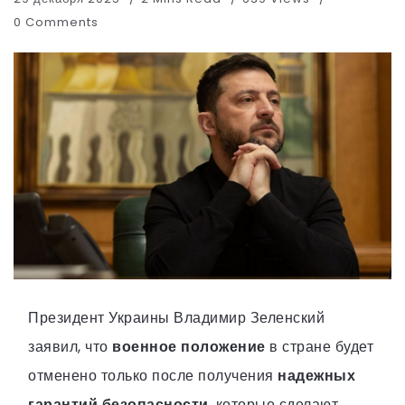
0 Comments
Президент Украины Владимир Зеленский
заявил, что
военное положение
в стране будет
отменено только после получения
надежных
гарантий безопасности
, которые сделают