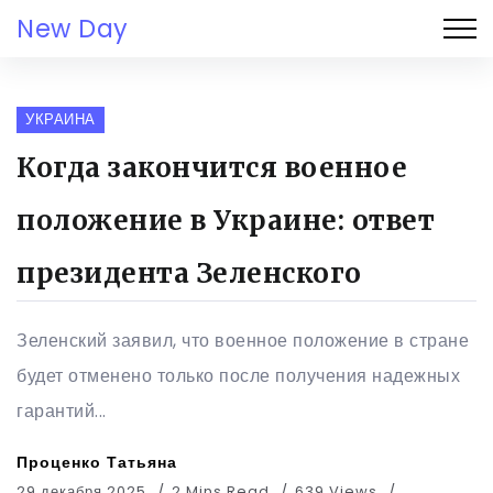
New Day
УКРАИНА
Когда закончится военное
положение в Украине: ответ
президента Зеленского
Зеленский заявил, что военное положение в стране
будет отменено только после получения надежных
гарантий...
Проценко Татьяна
29 декабря 2025
2 Mins Read
639 Views