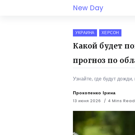
New Day
УКРАИНА
ХЕРСОН
Какой будет по
прогноз по об
Узнайте, где будут дожди,
Прокопенко Ірина
13 июня 2026
4 Mins Rea