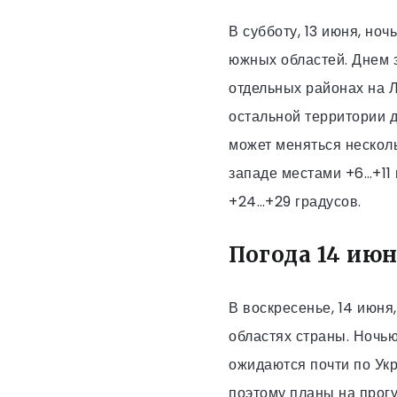
В субботу, 13 июня, н
южных областей. Днем з
отдельных районах на Л
остальной территории 
может меняться несколь
западе местами +6…+11 
+24…+29 градусов.
Погода 14 июн
В воскресенье, 14 июня
областях страны. Ночью
ожидаются почти по Укр
поэтому планы на прогу