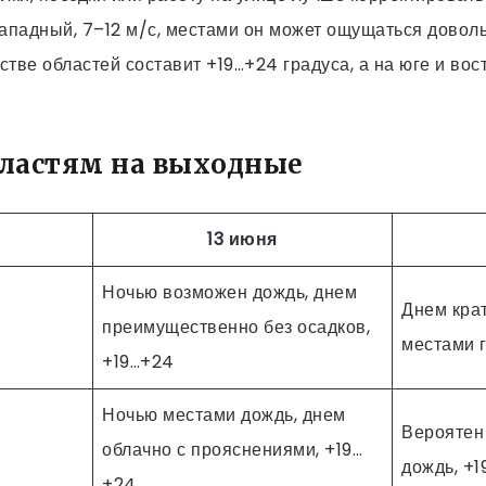
западный, 7–12 м/с, местами он может ощущаться довол
тве областей составит +19…+24 градуса, а на юге и вос
бластям на выходные
13 июня
Ночью возможен дождь, днем
Днем кра
преимущественно без осадков,
местами г
+19…+24
Ночью местами дождь, днем
Вероятен
облачно с прояснениями, +19…
дождь, +
+24