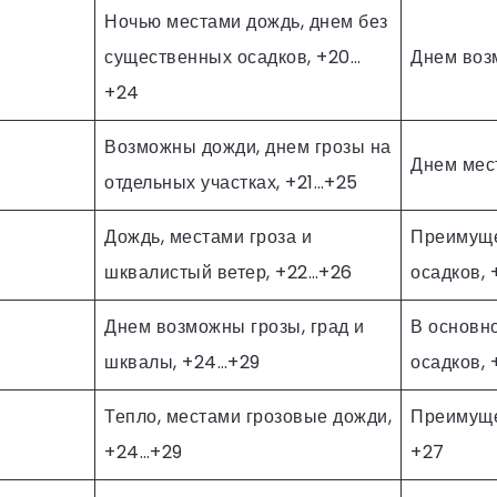
Ночью местами дождь, днем без
существенных осадков, +20…
Днем воз
+24
Возможны дожди, днем грозы на
Днем мес
отдельных участках, +21…+25
Дождь, местами гроза и
Преимуще
шквалистый ветер, +22…+26
осадков,
Днем возможны грозы, град и
В основн
шквалы, +24…+29
осадков,
Тепло, местами грозовые дожди,
Преимуще
+24…+29
+27