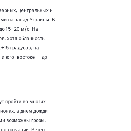
верных, центральных и
ми на запад Украины. В
до 15–20 м/с. На
в, хотя облачность
+15 градусов, на
е и юго-востоке — до
ут пройти во многих
ионах, а днем дожди
ами возможны грозы,
 по ситуации. Ветер