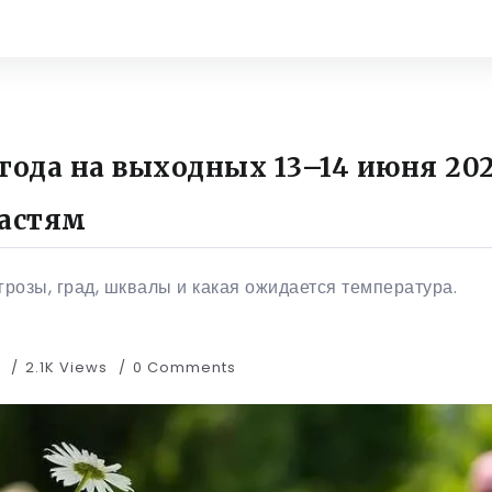
года на выходных 13–14 июня 202
ластям
 грозы, град, шквалы и какая ожидается температура.
d
2.1K Views
0 Comments