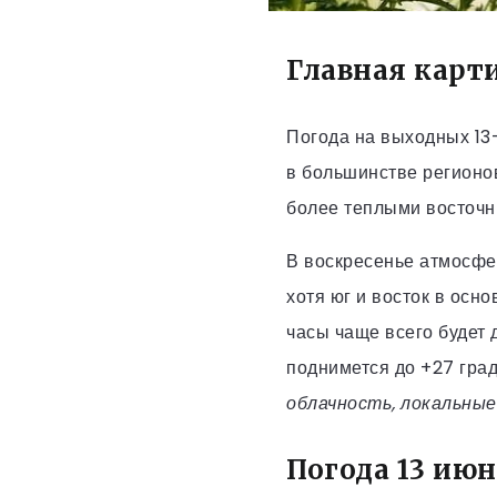
Главная карт
Погода на выходных 13–
в большинстве регионов
более теплыми восточн
В воскресенье атмосфе
хотя юг и восток в осн
часы чаще всего будет 
поднимется до +27 гра
облачность, локальные
Погода 13 июн