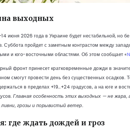
ина выходных
14 июня 2026 года в Украине будет нестабильной, но б
. Суббота пройдет с заметным контрастом между западо
ыми и юго-восточными областями. Об этом сообщает «
N
рный фронт принесет кратковременные дожди в значите
овном смогут провести день без существенных осадков.
держаться в пределах +19…+24 градусов, а на юге и вос
дусов.
Главная особенность этих выходных — не жара, 
 ливни, грозы и порывистый ветер.
я: где ждать дождей и гроз