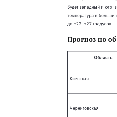
будет западный и юго-
температура в большинс
до +22…+27 градусов.
Прогноз по о
Область
Киевская
Черниговская