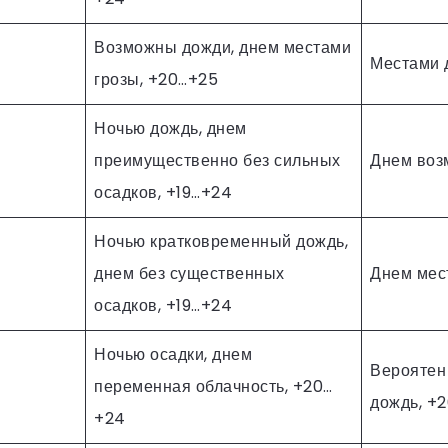
Возможны дожди, днем местами
Местами д
грозы, +20…+25
Ночью дождь, днем
преимущественно без сильных
Днем воз
осадков, +19…+24
Ночью кратковременный дождь,
днем без существенных
Днем мес
осадков, +19…+24
Ночью осадки, днем
Вероятен
переменная облачность, +20…
дождь, +
+24