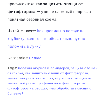
профилактике
как защитить овощи от
фитофтороза
— уже не сложный вопрос, а
понятная сезонная схема.
Читайте также:
Как правильно посадить
клубнику осенью: что обязательно нужно
положить в лунку
Categories:
Разное
Tags:
болезни огурцов и помидоров
,
защита овощей
от грибка
,
как защитить овощи от фитофтороза
,
мучнистая роса на овощах
,
обработка овощей от
мучнистой росы
,
профилактика фитофтороза
,
фитофтороз на овощах
,
чем обработать овощи от
болезней