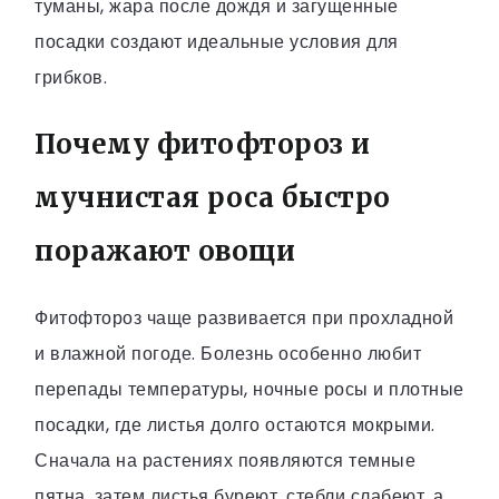
туманы, жара после дождя и загущенные
посадки создают идеальные условия для
грибков.
Почему фитофтороз и
мучнистая роса быстро
поражают овощи
Фитофтороз чаще развивается при прохладной
и влажной погоде. Болезнь особенно любит
перепады температуры, ночные росы и плотные
посадки, где листья долго остаются мокрыми.
Сначала на растениях появляются темные
пятна, затем листья буреют, стебли слабеют, а