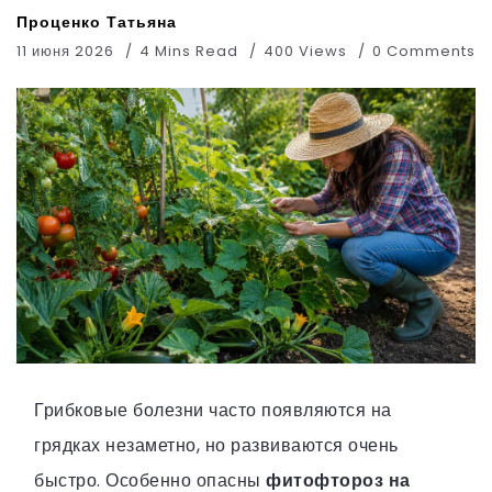
Проценко Татьяна
11 июня 2026
4 Mins Read
400 Views
0 Comments
Грибковые болезни часто появляются на
грядках незаметно, но развиваются очень
быстро. Особенно опасны
фитофтороз на