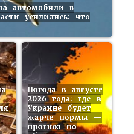
на автомобили в
асти усилились: что
на
Погода в августе
2026 года: где в
ля
Украине будет
жарче нормы —
прогноз по