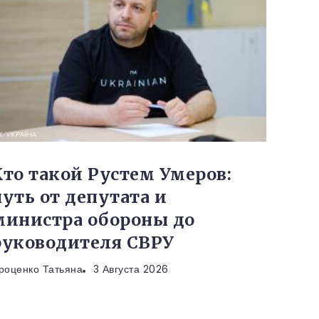
Кто такой Рустем Умеров:
путь от депутата и
министра обороны до
руководителя СВРУ
роценко Татьяна
3 Августа 2026