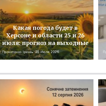
Какая погода будет в
Херсоне и области 25 и 26
июля: прогноз на выходные
Прокопенко Ірина
25 Июля 2026
П