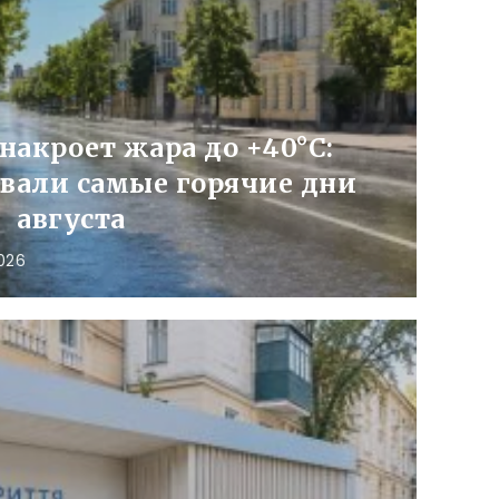
акроет жара до +40°C:
вали самые горячие дни
августа
2026