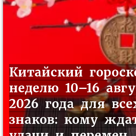
Китайский гороск
неделю 10–16 авгу
2026 года для все
знаков: кому жда
удачи и перемен