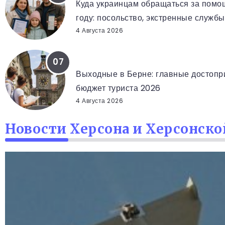
Куда украинцам обращаться за помо
году: посольство, экстренные служб
4 Августа 2026
БЕРН ЗА 2 ДНЯ
Выходные в Берне: главные достопри
бюджет туриста 2026
4 Августа 2026
Новости Херсона и Херсонско