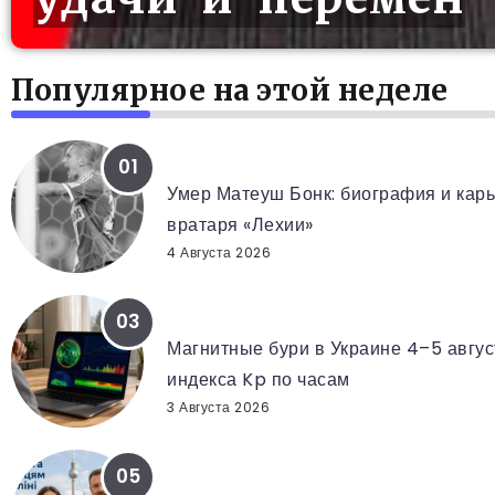
Популярное на этой неделе
ВРАТАРЬ ЛЕХИИ ГДАНЬСК
Умер Матеуш Бонк: биография и кар
вратаря «Лехии»
4 Августа 2026
KP ИНДЕКС ПО ЧАСАМ
Магнитные бури в Украине 4–5 авгус
индекса Kp по часам
3 Августа 2026
110 БЕРЛИН