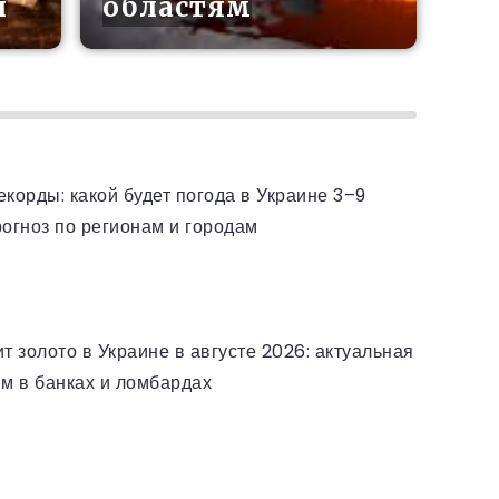
ы
областям
ОЗЫ В УКРАИНЕ
екорды: какой будет погода в Украине 3–9
рогноз по регионам и городам
РАИНЕ АВГУСТ 2026
т золото в Украине в августе 2026: актуальная
мм в банках и ломбардах
НЕЙ РАЗВЕДКИ УКРАИНЫ