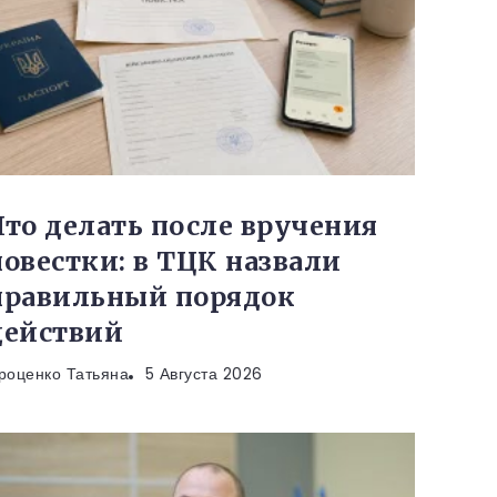
Что делать после вручения
повестки: в ТЦК назвали
правильный порядок
действий
роценко Татьяна
5 Августа 2026