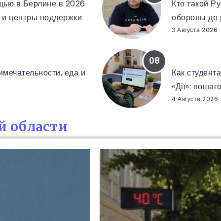
щью в Берлине в 2026
Кто такой Ру
ы и центры поддержки
обороны до
3 Августа 2026
ДІЯ РЕГИСТ
мечательности, еда и
Как студент
«Дії»: пошаг
4 Августа 2026
й области