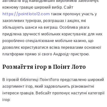
автоматів від найвідоміших виробників забезпечує
кожному гравцю широкий вибір. Сайт
https://pointloto12.com
також пропонує участь у
захопливих турнірах, розіграшах і акціях, які
збільшують шанси на виграш. Особлива увага
приділена зручності мобільних користувачів: для них
розроблено спеціалізоване мобільне казино, що
дозволяє користуватися всіма перевагами основної
платформи прямо зі свого Андроід-пристрою.
Розмаїття ігор в Поінт Лото
В ігровій бібліотеці ПоінтЛото представлено широкий
асортимент ігор, який задовольнить різноманітні
інтереси гравців. Вебсайт пропонує наступні категорії
ігор: