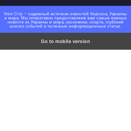
New Day – надежный источник новостей Херсона, Украины
и мира. Мы оперативно предоставляем вам самые важные
новости из Украины и мира, экономики, спорта, глубокий
анализ событий и полезные информационные статьи.
Go to mobile version