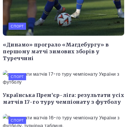
СПОРТ
«Динамо» програло «Магдебургу» в
першому матчі зимових зборів у
Туреччині
СПОРТ
Українська Прем’єр-ліга: результати усіх
матчів 17-го туру чемпіонату з футболу
СПОРТ