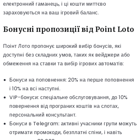
електронний гаманець, і ці кошти миттєво
зараховуються на ваш ігровий баланс.
Бонусні пропозиції від Point Loto
Поінт Лото пропонує широкий вибір бонусів, які
доступні без складних умов, таких як вейджери або
обмеження на ставки та вибір ігрових автоматів:
Бонуси на поповнення: 20% на перше поповнення
і 10% на всі наступні.
VIP-бонуси: спеціальне обслуговування, до 10%
повернення від програних коштів на слотах,
персональний консультант.
Бонуси в Telegram: активні учасники групи можуть
отримати промокоди, безплатні спіни, і навіть