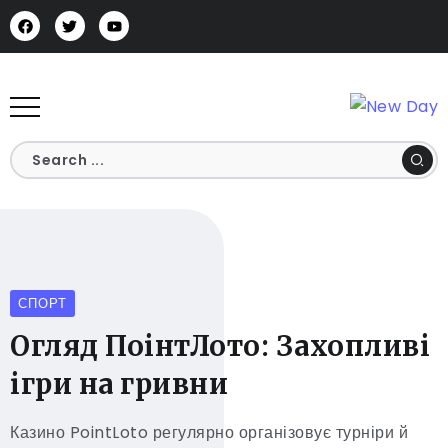
СПОРТ
Огляд ПоінтЛото: Захопливі
ігри на гривни
Казино PointLoto регулярно організовує турніри й