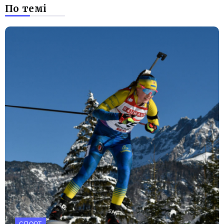
По темі
СПОРТ