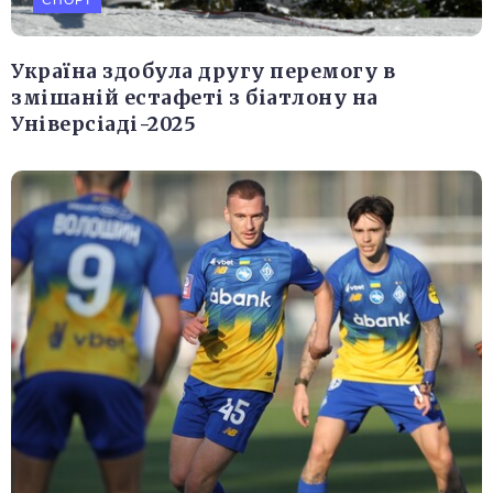
Україна здобула другу перемогу в
змішаній естафеті з біатлону на
Універсіаді-2025