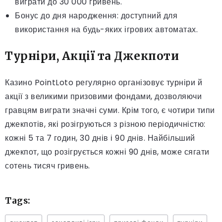
виграти до 30 000 гривень.
Бонус до дня народження: доступний для
використання на будь-яких ігрових автоматах.
Турніри, Акції та Джекпоти
Казино PointLoto регулярно організовує турніри й
акції з великими призовими фондами, дозволяючи
гравцям виграти значні суми. Крім того, є чотири типи
джекпотів, які розігруються з різною періодичністю:
кожні 5 та 7 годин, 30 днів і 90 днів. Найбільший
джекпот, що розігрується кожні 90 днів, може сягати
сотень тисяч гривень.
Tags: