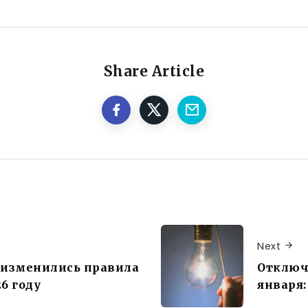
Share Article
Next
 изменились правила
Отключе
6 году
января: