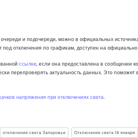
й очереди и подочереди, можно в официальных источник
ют под отключения по графикам, доступен на официальн
ованной
ссылке
, если она предоставлена в сообщении к
ески перепроверять актуальность данных. Это поможет 
скачков напряжения при отключениях света
.
отключение света Запорожье
Отключения света 19 января