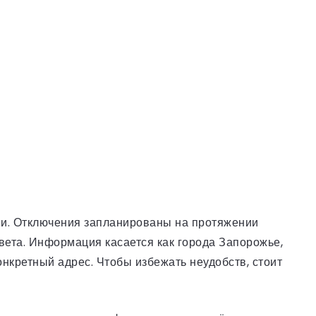
гии. Отключения запланированы на протяжении
вета. Информация касается как города Запорожье,
онкретный адрес. Чтобы избежать неудобств, стоит