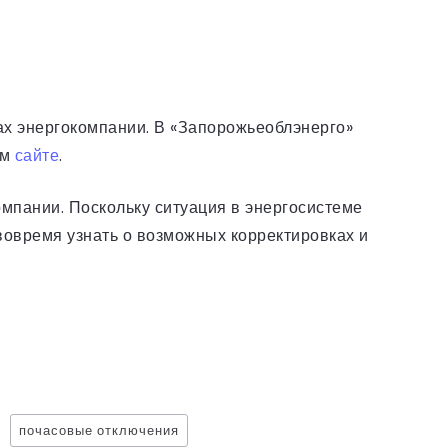
ах энергокомпании. В «Запорожьеоблэнерго»
ом
сайте
.
омпании. Поскольку ситуация в энергосистеме
вовремя узнать о возможных корректировках и
почасовые отключения