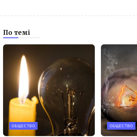
По темі
ОБЩЕСТВО
ОБЩЕСТВО