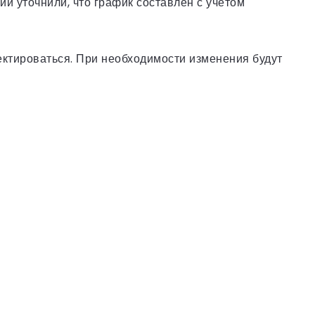
нии уточнили, что график составлен с учётом
ктироваться. При необходимости изменения будут