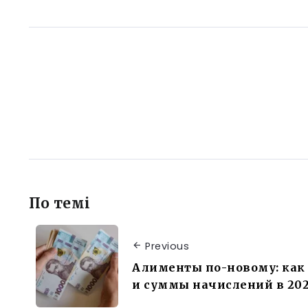
По темі
Previous
Алименты по-новому: как
и суммы начислений в 202