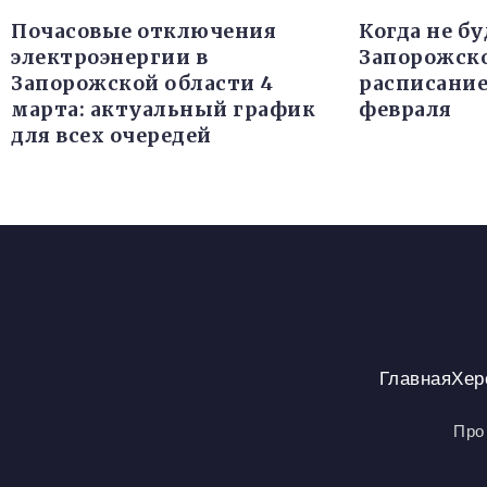
Почасовые отключения
Когда не бу
электроэнергии в
Запорожско
Запорожской области 4
расписание
марта: актуальный график
февраля
для всех очередей
Главная
Хер
Про