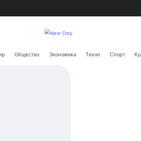
ир
Общество
Экономика
Техно
Спорт
Ку