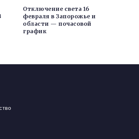
Отключение света 16
3
февраля в Запорожье и
области — почасовой
график
ство