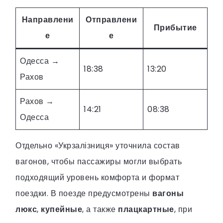
Направлени
Отправлени
Прибытие
е
е
Одесса →
18:38
13:20
Рахов
Рахов →
14:21
08:38
Одесса
Отдельно «Укрзалізниця» уточнила состав
вагонов, чтобы пассажиры могли выбрать
подходящий уровень комфорта и формат
поездки. В поезде предусмотрены
вагоны
люкс
,
купейные
, а также
плацкартные
, при