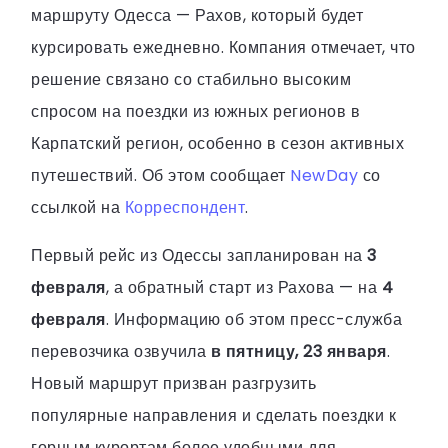
маршруту Одесса — Рахов, который будет
курсировать ежедневно. Компания отмечает, что
решение связано со стабильно высоким
спросом на поездки из южных регионов в
Карпатский регион, особенно в сезон активных
путешествий. Об этом сообщает
NewDay
со
ссылкой на
Корреспондент
.
Первый рейс из Одессы запланирован на
3
февраля
, а обратный старт из Рахова — на
4
февраля
. Информацию об этом пресс-служба
перевозчика озвучила
в пятницу, 23 января
.
Новый маршрут призван разгрузить
популярные направления и сделать поездки к
горным курортам более удобными для