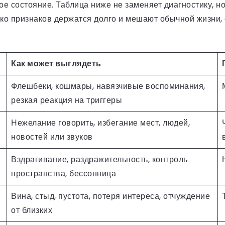
ое состояние. Таблица ниже не заменяет диагностику, н
о признаков держатся долго и мешают обычной жизни, с
Как может выглядеть
Флешбеки, кошмары, навязчивые воспоминания,
резкая реакция на триггеры
Нежелание говорить, избегание мест, людей,
новостей или звуков
Вздрагивание, раздражительность, контроль
пространства, бессонница
Вина, стыд, пустота, потеря интереса, отчуждение
от близких