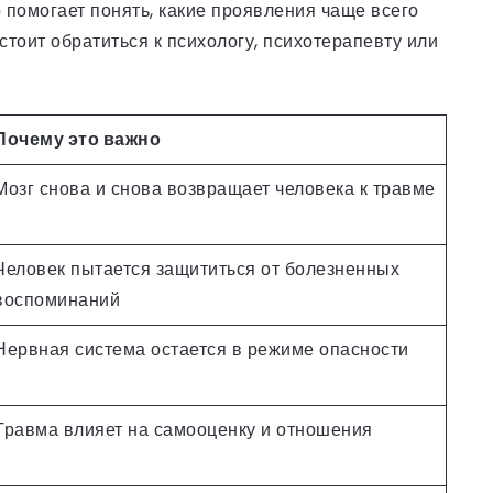
о помогает понять, какие проявления чаще всего
тоит обратиться к психологу, психотерапевту или
Почему это важно
Мозг снова и снова возвращает человека к травме
Человек пытается защититься от болезненных
воспоминаний
Нервная система остается в режиме опасности
Травма влияет на самооценку и отношения