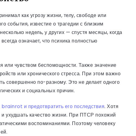
инимал как угрозу жизни, телу, свободе или
го события, известие о трагедии с близким
есколько недель, у других — спустя месяцы, когда
всегда означает, что психика полностью
ля или чувством беспомощности. Также значение
ройств или хронического стресса. При этом важно
ать совершенно по-разному. Это не делает одного
огических и социальных причин.
 brainrot и предотвратить его последствия
. Хотя
е и ухудшать качество жизни. При ПТСР похожий
вматическими воспоминаниями. Поэтому человеку
ей.