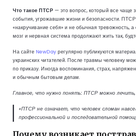
Что такое ПТСР
— это вопрос, который все чаще з
события, угрожавшие жизни и безопасности. ПТСР 
«накручивание себя» и не обычная тревожность, а
мозг и нервная система продолжают жить так, буд
На сайте
NewDay
регулярно публикуются материал
украинских читателей. После травмы человеку може
по приказу. Иногда воспоминания, страх, напряже
и обычным бытовым делам.
Главное, что нужно понять: ПТСР можно лечить
«ПТСР не означает, что человек сломан навсе
профессиональной и последовательной помощ
Почему возникает посттрав