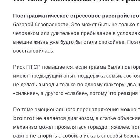
Посттравматическое стрессовое расстройство
базовой безопасности. Это может быть не только 
человеком или длительное пребывание в условиях 
внешне жизнь уже будто бы стала спокойнее. Поэто
восстановилась.
Риск ПТСР повышается, если травма была повторн
имеют предыдущий опыт, поддержка семьи, состоян
не делать выводы только по одному фактору: два 
«сильнее», а другого «слабее», потому что реакци
По теме эмоционального перенапряжения можно т
brainrot не является диагнозом, в статье объясн
механизм может проявляться гораздо тяжелее, пот
важно не спорить с собой, а искать способы безоп