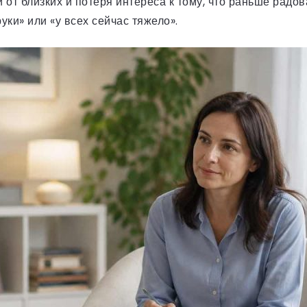
т близких и потеря интереса к тому, что раньше радов
ки» или «у всех сейчас тяжело».