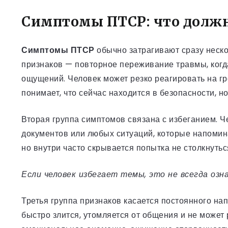
Симптомы ПТСР: что долж
Симптомы ПТСР
обычно затрагивают сразу неско
признаков — повторное переживание травмы, когд
ощущений. Человек может резко реагировать на гро
понимает, что сейчас находится в безопасности, но
Вторая группа симптомов связана с избеганием. Че
документов или любых ситуаций, которые напомина
но внутри часто скрывается попытка не столкнут
Если человек избегает темы, это не всегда озн
Третья группа признаков касается постоянного на
быстро злится, утомляется от общения и не может