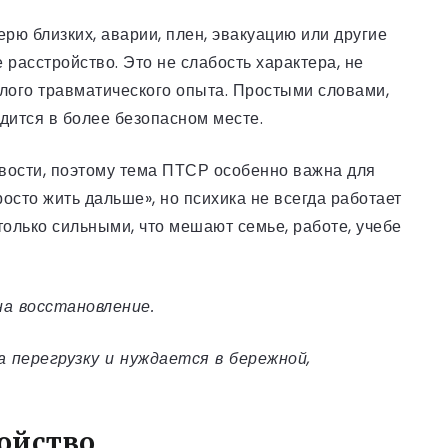
рю близких, аварии, плен, эвакуацию или другие
расстройство. Это не слабость характера, не
елого травматического опыта. Простыми словами,
одится в более безопасном месте.
ивости, поэтому тема ПТСР особенно важна для
росто жить дальше», но психика не всегда работает
только сильными, что мешают семье, работе, учебе
а восстановление.
 перегрузку и нуждается в бережной,
ойство