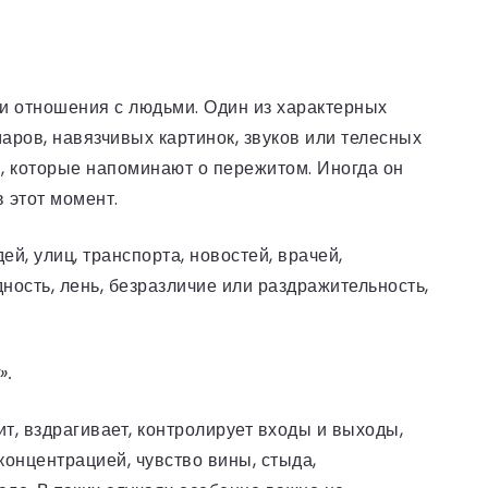
 и отношения с людьми. Один из характерных
ров, навязчивых картинок, звуков или телесных
ы, которые напоминают о пережитом. Иногда он
в этот момент.
й, улиц, транспорта, новостей, врачей,
ность, лень, безразличие или раздражительность,
».
т, вздрагивает, контролирует входы и выходы,
концентрацией, чувство вины, стыда,