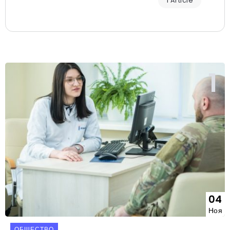
1 Article
04
Ноя
ОБЩЕСТВО