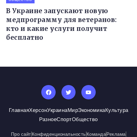
В Украине запускают новую
медпрограмму для ветеранов:
кто и какие услуги получит
бесплатно
Главная
Херсон
Украина
Мир
Экономика
Культура
Разное
Спорт
Общество
Про сайт
Конфиденциональность
Команда
Реклама