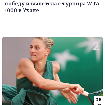
победу и вылетела с турнира WTA
1000 в Ухане
06
Окт