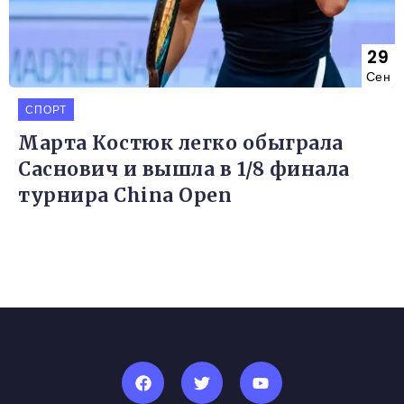
29
Сен
СПОРТ
Марта Костюк легко обыграла
Саснович и вышла в 1/8 финала
турнира China Open