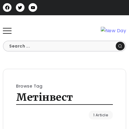
Browse Tag
Метінвест
1 Article