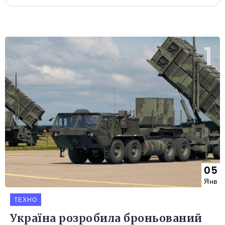
05
Янв
ТЕХНО
Україна розробила броньований