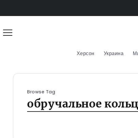
Херсон
Украина
М
Browse Tag
обручальное коль