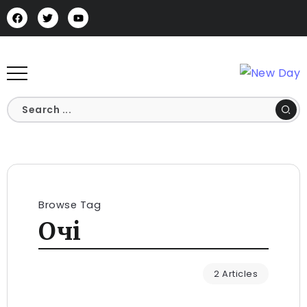
Browse Tag
Очі
2 Articles