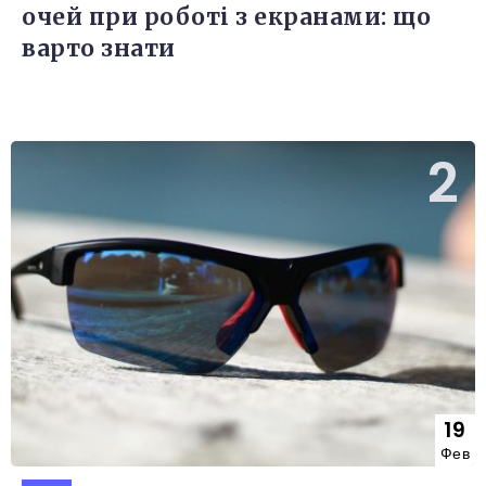
очей при роботі з екранами: що
варто знати
19
Фев