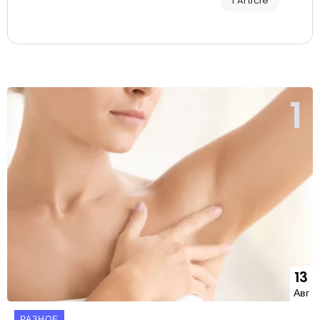
1 Article
13
Авг
РАЗНОЕ