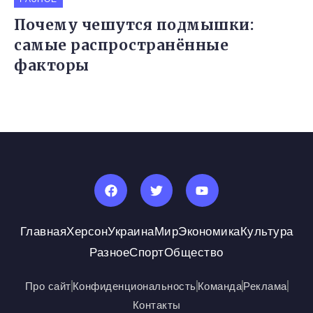
Почему чешутся подмышки:
самые распространённые
факторы
Главная
Херсон
Украина
Мир
Экономика
Культура
Разное
Спорт
Общество
Про сайт
Конфиденциональность
Команда
Реклама
Контакты