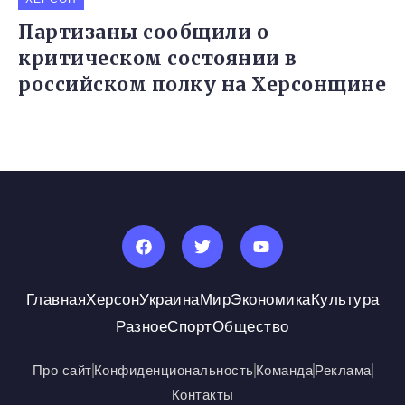
Партизаны сообщили о
критическом состоянии в
российском полку на Херсонщине
Главная
Херсон
Украина
Мир
Экономика
Культура
Разное
Спорт
Общество
Про сайт
Конфиденциональность
Команда
Реклама
Контакты