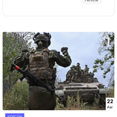
1 Article
22
Авг
ХЕРСОН