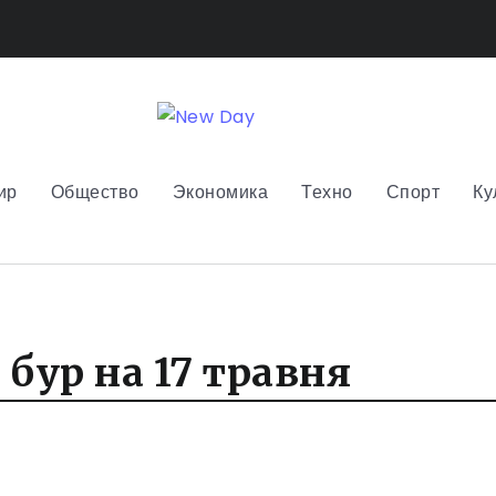
ир
Общество
Экономика
Техно
Спорт
Ку
бур на 17 травня