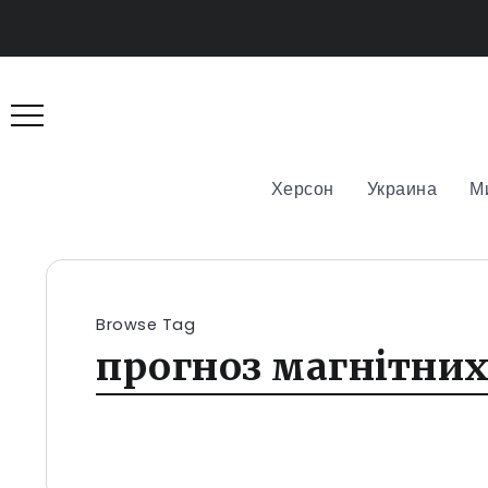
Херсон
Украина
М
Browse Tag
прогноз магнітних 