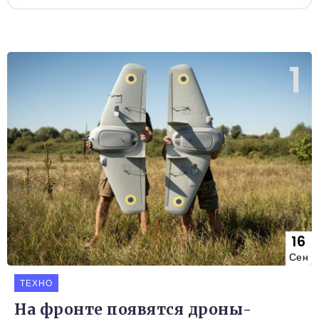
16
Сен
ТЕХНО
На фронте появятся дроны-