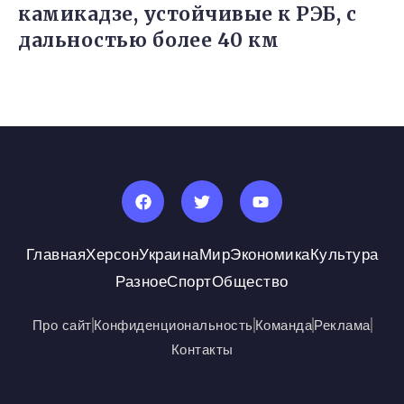
камикадзе, устойчивые к РЭБ, с
дальностью более 40 км
Главная
Херсон
Украина
Мир
Экономика
Культура
Разное
Спорт
Общество
Про сайт
Конфиденциональность
Команда
Реклама
Контакты