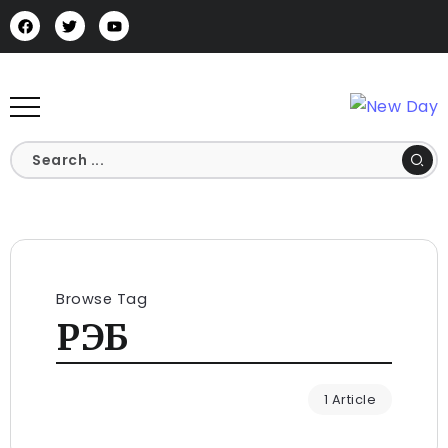
Browse Tag
РЭБ
1 Article