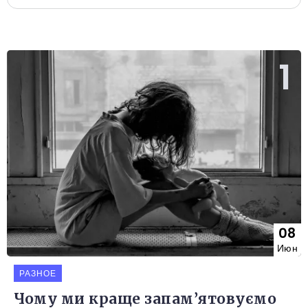
08
Июн
РАЗНОЕ
Чому ми краще запам’ятовуємо