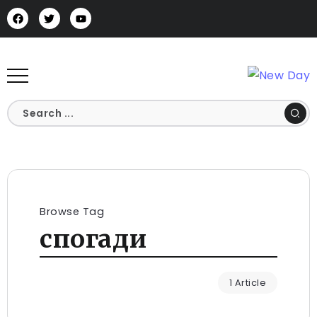
Browse Tag
спогади
1 Article