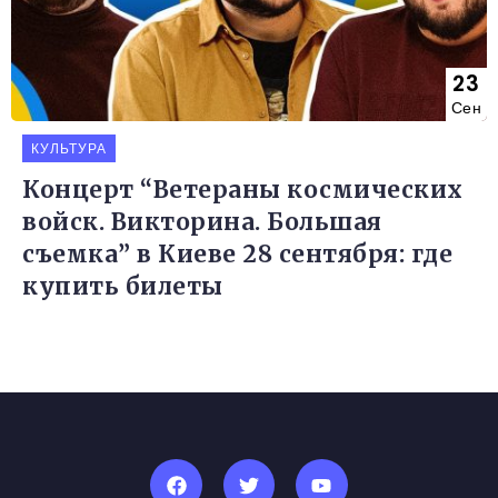
23
Сен
КУЛЬТУРА
Концерт “Ветераны космических
войск. Викторина. Большая
съемка” в Киеве 28 сентября: где
купить билеты