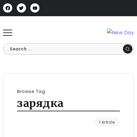
Browse Tag
зарядка
1 Article