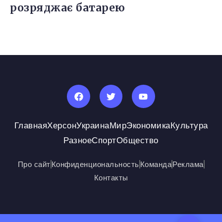
розряджає батарею
Главная
Херсон
Украина
Мир
Экономика
Культура
Разное
Спорт
Общество
Про сайт
Конфиденциональность
Команда
Реклама
Контакты