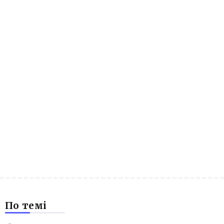
По темі