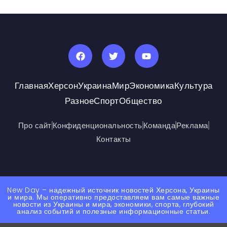
Главная
Херсон
Украина
Мир
Экономика
Культура
Разное
Спорт
Общество
Про сайт
Конфиденциональность
Команда
Реклама
Контакты
New Day – надежный источник новостей Херсона, Украины
и мира. Мы оперативно предоставляем вам самые важные
новости из Украины и мира, экономики, спорта, глубокий
анализ событий и полезные информационные статьи.