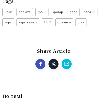
Tags:
банк
валюта
гроші
долар
євро
злотий
курс
курс валют
НБУ
фінанси
ціна
Share Article
По темі