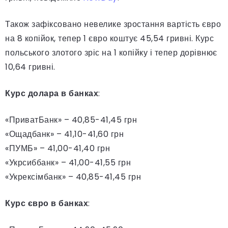
Також зафіксовано невелике зростання вартість євро
на 8 копійок, тепер 1 євро коштує 45,54 гривні. Курс
польського злотого зріс на 1 копійку і тепер дорівнює
10,64 гривні.
Курс долара в банках
:
«ПриватБанк» – 40,85-41,45 грн
«Ощадбанк» – 41,10-41,60 грн
«ПУМБ» – 41,00-41,40 грн
«Укрсиббанк» – 41,00-41,55 грн
«Укрексімбанк» – 40,85-41,45 грн
Курс євро в банках
: