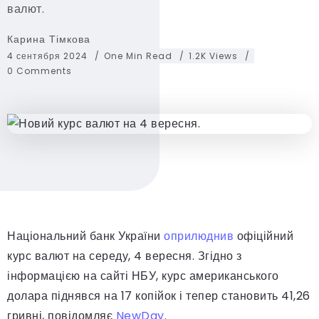
валют.
Карина Тімкова
4 сентября 2024
One Min Read
1.2K Views
0 Comments
Національний банк України
оприлюднив
офіційний
курс валют на середу, 4 вересня. Згідно з
інформацією на сайті НБУ, курс американського
долара піднявся на 17 копійок і тепер становить 41,26
гривні, повідомляє
NewDay
.