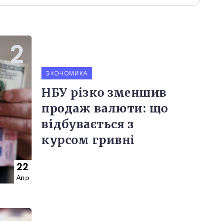
ЭКОНОМИКА
НБУ різко зменшив
продаж валюти: що
відбувається з
курсом гривні
22
Апр