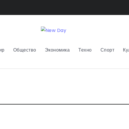
ир
Общество
Экономика
Техно
Спорт
Ку