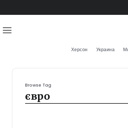
Херсон
Украина
М
Browse Tag
євро