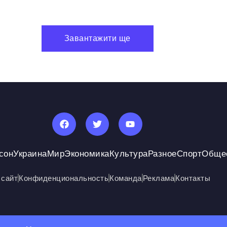
Завантажити ще
сон
Украина
Мир
Экономика
Культура
Разное
Спорт
Обще
 сайт
Конфиденциональность
Команда
Реклама
Контакты