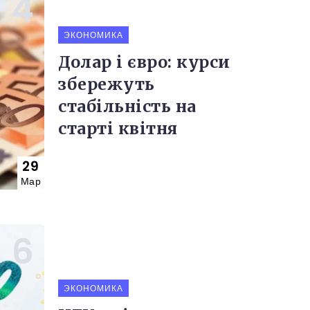
ЭКОНОМИКА
Долар і євро: курси
збережуть
стабільність на
старті квітня
29
Мар
ЭКОНОМИКА