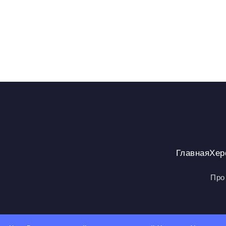
Главная
Хер
Про