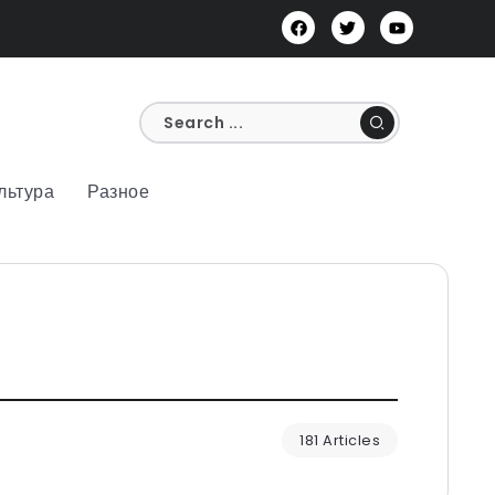
льтура
Разное
181 Articles