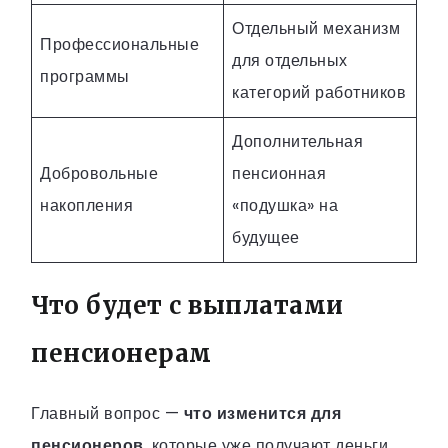
Отдельный механизм
Профессиональные
для отдельных
программы
категорий работников
Дополнительная
Добровольные
пенсионная
накопления
«подушка» на
будущее
Что будет с выплатами
пенсионерам
Главный вопрос —
что изменится для
пенсионеров
, которые уже получают деньги.